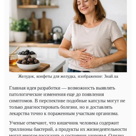
Желудок, конфеты для желудка, изображение: Знай.ua
Главная идея разработки — возможность выявлять
патологические изменения еще до появления
симптомов. В перспективе подобные капсулы могут не
только диагностировать болезни, но и доставлять
лекарства точно к пораженным участкам организма.
Ученые отмечают, что кишечник человека содержит
триллионы бактерий, а продукты их жизнедеятельности
могут многое рассказать о состоянии здоровья. Однако