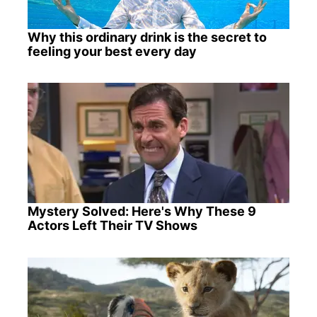
Why this ordinary drink is the secret to
feeling your best every day
Mystery Solved: Here's Why These 9
Actors Left Their TV Shows