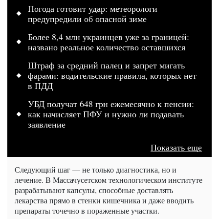
Погода готовит удар: метеорологи
предупредили об опасной зиме
Более 8,4 млн украинцев уже за границей:
названо реальное количество оставшихся
Штраф за средний палец и запрет мигать
фарами: водительские правила, которых нет
в ПДД
УБД получат 648 грн ежемесячно к пенсии:
как начисляет ПФУ и нужно ли подавать
заявление
Показать еще
Следующий шаг — не только диагностика, но и
лечение. В Массачусетском технологическом институте
разрабатывают капсулы, способные доставлять
лекарства прямо в стенки кишечника и даже вводить
препараты точечно в пораженные участки.