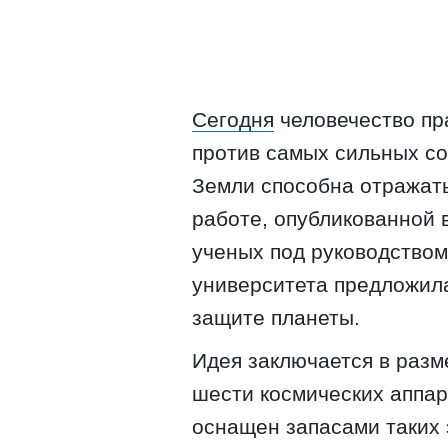
Сегодня
человечество пр
против самых сильных с
Земли способна отражать
работе, опубликованной 
ученых под руководством
университета предложила
защите планеты.
Идея заключается в раз
шести космических аппар
оснащен запасами таких 