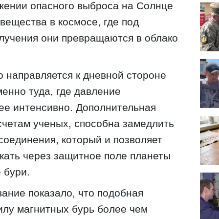
жении опасного выброса на Солнце
вещества в космосе, где под
лучения они превращаются в облако
о направляется к дневной стороне
енно туда, где давление
ее интенсивно. Дополнительная
счетам ученых, способна замедлить
соединения, который и позволяет
кать через защитное поле планеты
 бури.
ание показало, что подобная
илу магнитных бурь более чем