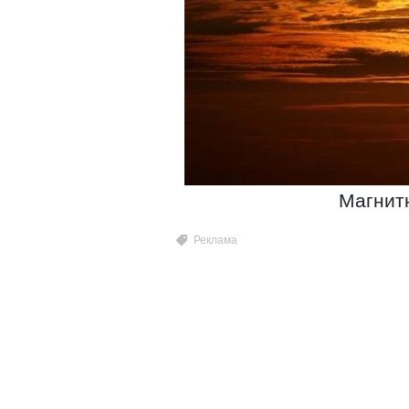
Магнитн