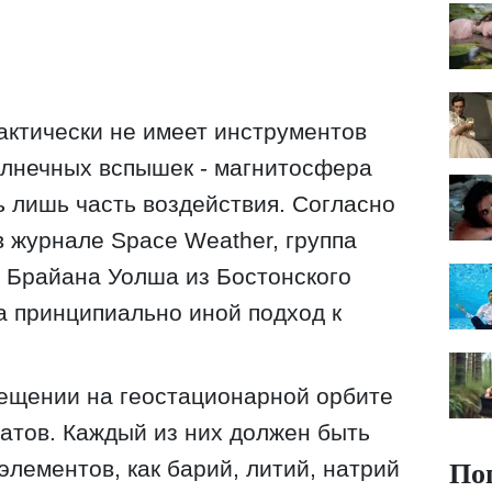
актически не имеет инструментов
олнечных вспышек - магнитосфера
 лишь часть воздействия. Согласно
в журнале Space Weather, группа
 Брайана Уолша из Бостонского
 принципиально иной подход к
мещении на геостационарной орбите
атов. Каждый из них должен быть
По
элементов, как барий, литий, натрий