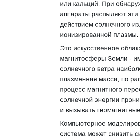
или кальций. При обнару
аппараты распыляют эти 
действием солнечного из
ионизированной плазмы.
Это искусственное облак
магнитосферы Земли - им
солнечного ветра наибол
плазменная масса, по ра
процесс магнитного пере
солнечной энергии прони
и вызывать геомагнитные
Компьютерное моделиров
система может снизить с