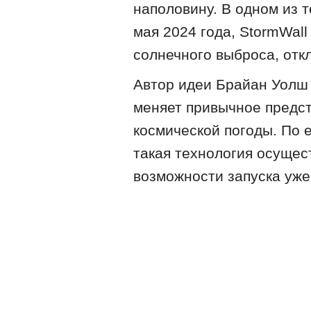
наполовину. В одном из 
мая 2024 года, StormWal
солнечного выброса, отк
Автор идеи Брайан Уолш 
меняет привычное предст
космической погоды. По е
такая технология осущес
возможности запуска уже