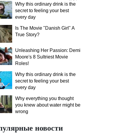
Why this ordinary drink is the
secret to feeling your best
every day
Is The Movie "Danish Girl" A
True Story?
Unleashing Her Passion: Demi
Moore's 8 Sultriest Movie
Roles!
Why this ordinary drink is the
secret to feeling your best
every day
Why everything you thought
you knew about water might be
wrong
пулярные новости