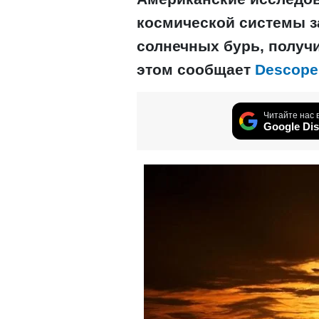
космической системы 
солнечных бурь, получ
этом сообщает
Descope
Читайте нас 
Google Dis