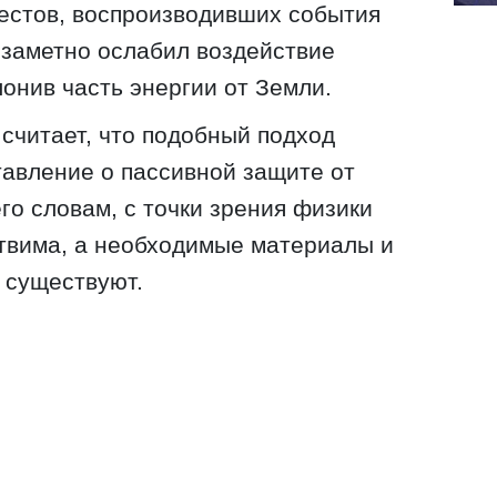
тестов, воспроизводивших события
l заметно ослабил воздействие
лонив часть энергии от Земли.
считает, что подобный подход
авление о пассивной защите от
го словам, с точки зрения физики
твима, а необходимые материалы и
 существуют.