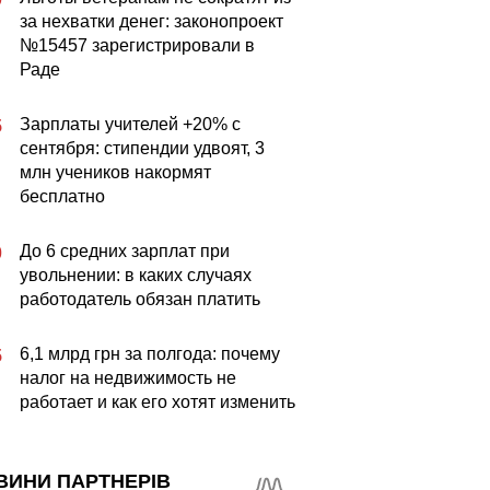
за нехватки денег: законопроект
№15457 зарегистрировали в
Раде
Зарплаты учителей +20% с
5
сентября: стипендии удвоят, 3
млн учеников накормят
бесплатно
До 6 средних зарплат при
0
увольнении: в каких случаях
работодатель обязан платить
6,1 млрд грн за полгода: почему
5
налог на недвижимость не
работает и как его хотят изменить
ВИНИ ПАРТНЕРІВ