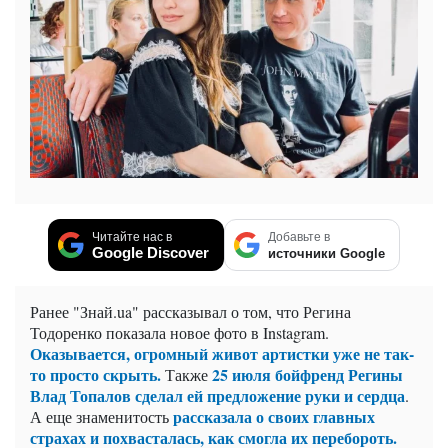
Читайте нас в
Добавьте в
Google Discover
источники Google
Ранее "Знай.ua" рассказывал о том, что Регина
Тодоренко показала новое фото в Instagram.
Оказывается, огромный живот артистки уже не так-
то просто скрыть.
25 июля бойфренд Регины
Также
Влад Топалов сделал ей предложение руки и сердца
.
рассказала о своих главных
А еще знаменитость
страхах и похвасталась, как смогла их перебороть.