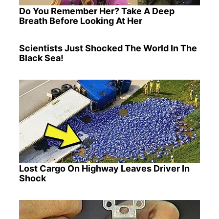
Do You Remember Her? Take A Deep
Breath Before Looking At Her
Scientists Just Shocked The World In The
Black Sea!
Lost Cargo On Highway Leaves Driver In
Shock