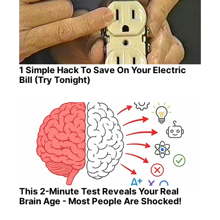
1 Simple Hack To Save On Your Electric
Bill (Try Tonight)
This 2-Minute Test Reveals Your Real
Brain Age - Most People Are Shocked!