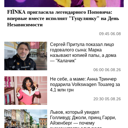
FIÏNKA пригласила легендарного Поповича:
впервые вместе исполнят "Гуцулянку" на День
Независимости
09:45 06.08
Сергей Притула показал лицо
годовалого сына: Марка
называют копией папы, а дома
— "Калачик"
06:00 06.08.26
Не себе, а маме: Анна Тринчер
подарила Volkswagen Touareg за
4,1 млн грн
20:30 05.08.26
Львов, который увидел
Голливуд: Джоли, принц Гарри,
Айзенберг — почему