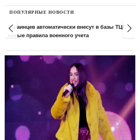
ПОПУЛЯРНЫЕ НОВОСТИ
Минимальная пенсия 6000 грн, базовая
выплата 3000: кого коснется реформа