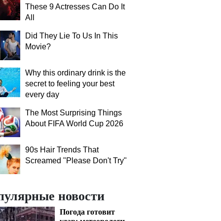
These 9 Actresses Can Do It
All
Did They Lie To Us In This
Movie?
Why this ordinary drink is the
secret to feeling your best
every day
The Most Surprising Things
About FIFA World Cup 2026
90s Hair Trends That
Screamed "Please Don't Try"
пулярные новости
Погода готовит
удар: метеорологи