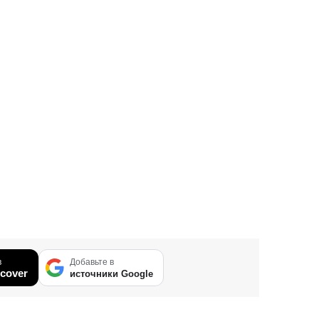
в
Добавьте в
cover
источники Google