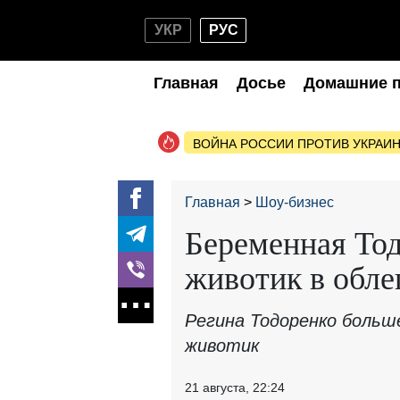
УКР
РУС
Главная
Досье
Домашние 
ВОЙНА РОССИИ ПРОТИВ УКРАИ
Главная
Шоу-бизнес
Беременная Тод
животик в обле
Регина Тодоренко больш
животик
21 августа, 22:24