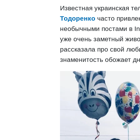
Известная украинская т
Тодоренко
часто привле
необычными постами в In
уже очень заметный живо
рассказала про свой люб
знаменитость обожает дн