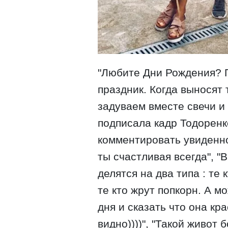
"Любите Дни Рождения? 
праздник. Когда выносят 
задуваем вместе свечи и 
подписала кадр Тодоренк
комментировать увиденно
ты счастливая всегда", "
делятся на два типа : те
те кто жрут попкорн. А 
дня и сказать что она кр
видно))))", "Такой живот 