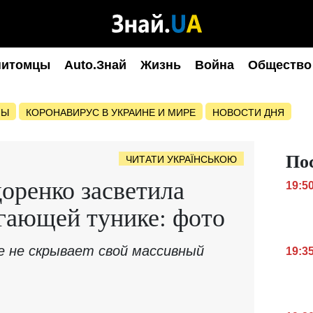
питомцы
Auto.Знай
Жизнь
Война
Общество
НЫ
КОРОНАВИРУС В УКРАИНЕ И МИРЕ
НОВОСТИ ДНЯ
По
ЧИТАТИ УКРАЇНСЬКОЮ
оренко засветила
19:5
гающей тунике: фото
е не скрывает свой массивный
19:3