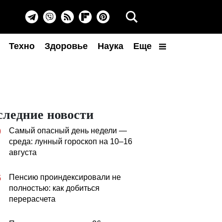
Техно
Здоровье
Наука
Еще
следние новости
Самый опасный день недели —
0
среда: лунный гороскоп на 10–16
августа
Пенсию проиндексировали не
5
полностью: как добиться
перерасчета