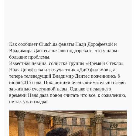
Как сообщает Clutch.ua фанаты Нади Дорофеевой и
Владимира Дантеса начали подозревать, что у пары
большие проблемы.
Известная певица, солистка группы «Время и Стекло»
Надя Дорофеева и экс-участник «ДиО.фильмов», а
теперь телеведущий Владимир Дантес поженились 8
июля 2015 года. Поклонники очень внимательно следят
за жизнью счастливой пары. Однако с недавнего
времени Надя дала повод считать что все, к сожалению,
не так уж и гладко.