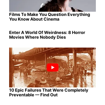
Films To Make You Question Everything
You Know About Cinema
Enter A World Of Weirdness: 8 Horror
Movies Where Nobody Dies
10 Epic Failures That Were Completely
Preventable — Find Out