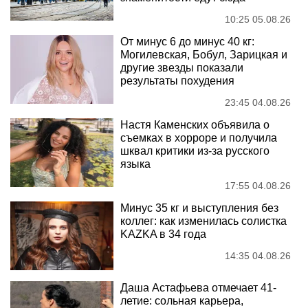
10:25 05.08.26
От минус 6 до минус 40 кг:
Могилевская, Бобул, Зарицкая и
другие звезды показали
результаты похудения
23:45 04.08.26
Настя Каменских объявила о
съемках в хорроре и получила
шквал критики из-за русского
языка
17:55 04.08.26
Минус 35 кг и выступления без
коллег: как изменилась солистка
KAZKA в 34 года
14:35 04.08.26
Даша Астафьева отмечает 41-
летие: сольная карьера,