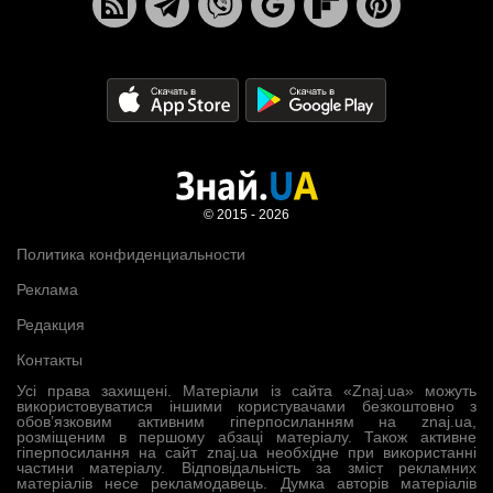
© 2015 - 2026
Политика конфиденциальности
Реклама
Редакция
Контакты
Усі права захищені. Матеріали із сайта «Znaj.ua» можуть
використовуватися іншими користувачами безкоштовно з
обов’язковим активним гіперпосиланням на znaj.ua,
розміщеним в першому абзаці матеріалу. Також активне
гіперпосилання на сайт znaj.ua необхідне при використанні
частини матеріалу. Відповідальність за зміст рекламних
матеріалів несе рекламодавець. Думка авторів матеріалів