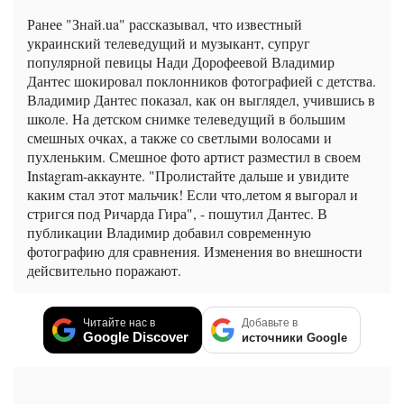
Ранее "Знай.ua" рассказывал, что известный
украинский телеведущий и музыкант, супруг
популярной певицы Нади Дорофеевой Владимир
Дантес шокировал поклонников фотографией с детства.
Владимир Дантес показал, как он выглядел, учившись в
школе. На детском снимке телеведущий в большим
смешных очках, а также со светлыми волосами и
пухленьким. Смешное фото артист разместил в своем
Instagram-аккаунте. "Пролистайте дальше и увидите
каким стал этот мальчик! Если что,летом я выгорал и
стригся под Ричарда Гира", - пошутил Дантес. В
публикации Владимир добавил современную
фотографию для сравнения. Изменения во внешности
дейсвительно поражают.
Читайте нас в
Добавьте в
Google Discover
источники Google