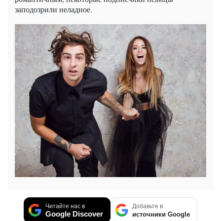
заподозрили неладное.
Читайте нас в
Добавьте в
Google Discover
источники Google