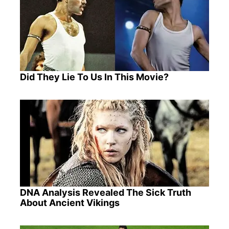
Did They Lie To Us In This Movie?
DNA Analysis Revealed The Sick Truth
About Ancient Vikings