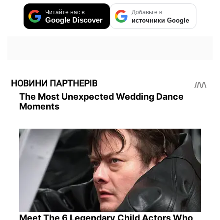
Читайте нас в
Добавьте в
Google Discover
источники Google
НОВИНИ ПАРТНЕРІВ
The Most Unexpected Wedding Dance
Moments
Meet The 6 Legendary Child Actors Who