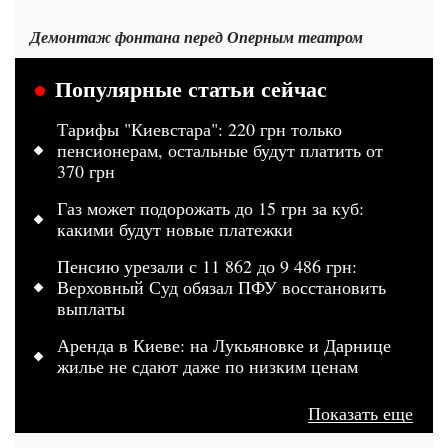
Демонтаж фонтана перед Оперным театром
Популярные статьи сейчас
Тарифы "Киевстара": 220 грн только
пенсионерам, остальные будут платить от
370 грн
Газ может подорожать до 15 грн за куб:
какими будут новые платежки
Пенсию урезали с 11 862 до 9 486 грн:
Верховный Суд обязал ПФУ восстановить
выплаты
Аренда в Киеве: на Лукьяновке и Дарнице
жилье не сдают даже по низким ценам
Показать еще