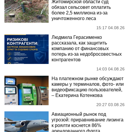
Житомирской области суд
обязал сельсовет оплатить
более 2,5 миллиона из-за
уничтоженного леса
15:17 04.08.26
Людмила Герасименко
рассказала, как защитить
компанию от финансовых
потерь из-за недобросовестных
контрагентов
14:03 04.08.26
На платежном рынке обсуждают
камеры у терминалов, фото- или
видеофиксацию пользователей,
– Екатерина Котенкова
20:27 03.08.26
Авиационный рынок под
угрозой: приравнивание лизинга
к роялти коснется 86%
арендованного флота