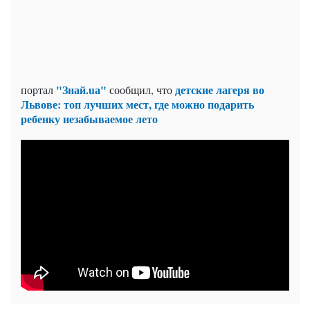
"Знай.uа"
детские лагеря во
портал
сообщил, что
Львове: топ лучших мест, где можно подарить
ребенку незабываемое лето