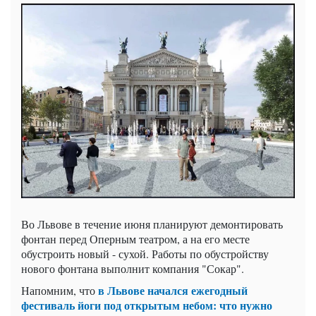
Во Львове в течение июня планируют демонтировать
фонтан перед Оперным театром, а на его месте
обустроить новый - сухой. Работы по обустройству
нового фонтана выполнит компания "Сокар".
в Львове начался ежегодный
Напомним, что
фестиваль йоги под открытым небом: что нужно