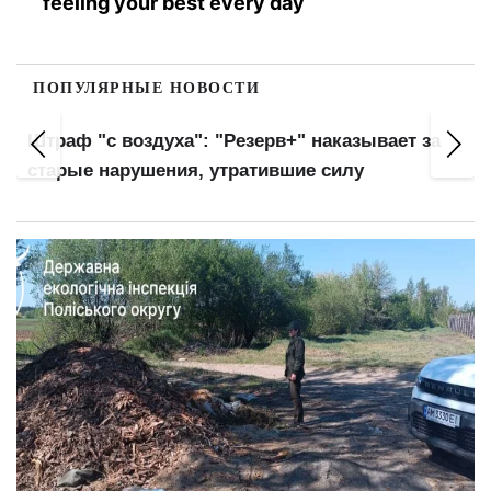
feeling your best every day
ПОПУЛЯРНЫЕ НОВОСТИ
Штраф "с воздуха": "Резерв+" наказывает за
старые нарушения, утратившие силу