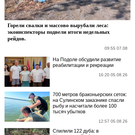
Горели свалки и массово вырубали леса:
экоинспекторы подвели итоги недельных
рейдов.
09:55 07.08
На Подоле обсудили развитие
реабилитации и рекреации
16:20 05.08.26
700 метров браконьерских сеток:
на Сулинском заказнике спасли
рыбу и насчитали более 100
тысяч убытков
12:57 05.08.26
Спилили 122 дуба: в