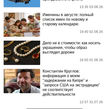
13:35 03.08.26
Именины в августе: полный
список имен по новому и
старому календарю
19:40 02.08.26
Дело не в стоимости: как носить
украшения, чтобы образ
выглядел дороже
18:50 01.08.26
Константин Круглов:
информация о моем
"задержании на Кипре" и
"запросе США на экстрадицию"
не соответствует
действительности
12:57 31.07.26