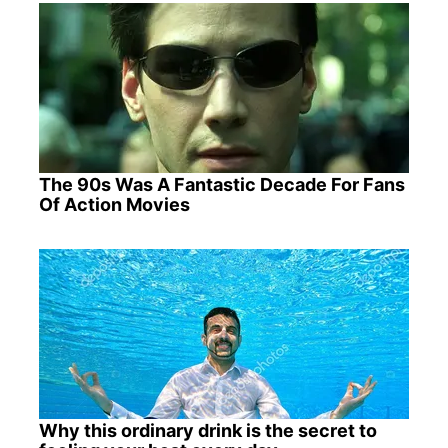
The 90s Was A Fantastic Decade For Fans
Of Action Movies
Why this ordinary drink is the secret to