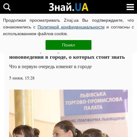
Продолжая просматривать Znaj.ua Вы подтверждаете, что
ВОЙНА РОССИИ ПРОТИВ УКРАИНЫ
КОРОНАВИРУС В 
ознакомились с
Политикой конфиденциальности
и согласны с
использованием файлов cookie.
Главная
Общество
ЧИТАТИ УКРАЇНСЬКОЮ
Понял
Львов на пороге перемен: главные
нововведения в городе, о которых стоит знать
Что в первую очередь изменят в городе
5 июня, 15:28