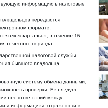
ствующую информацию в налоговые
 владельцев передаются
лектронном формате;
тся ежеквартально, в течение 15
ия отчетного периода.
ударственной налоговой службы
чения бывшего владельца
рованную систему обмена данными,
зможность проверки. Ее следует
нии несоответствий между
ми и информацией, отраженной в