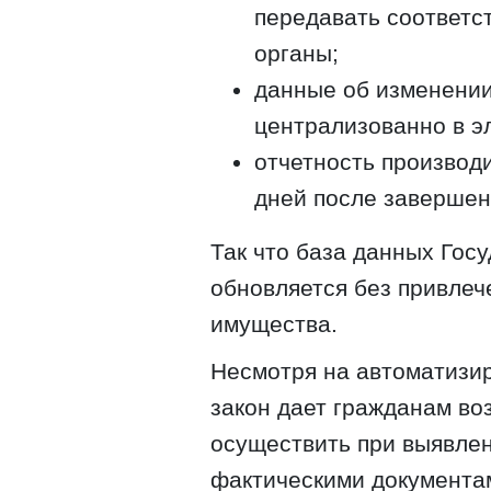
передавать соответ
органы;
данные об изменении
централизованно в э
отчетность производи
дней после завершен
Так что база данных Гос
обновляется без привле
имущества.
Несмотря на автоматизи
закон дает гражданам во
осуществить при выявле
фактическими документа