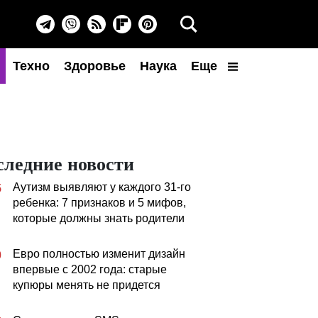
Техно
Здоровье
Наука
Еще
следние новости
Аутизм выявляют у каждого 31-го
5
ребенка: 7 признаков и 5 мифов,
которые должны знать родители
Евро полностью изменит дизайн
0
впервые с 2002 года: старые
купюры менять не придется