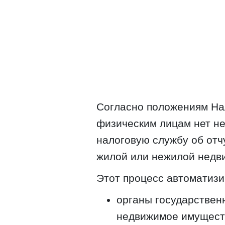
Согласно положениям Нал
физическим лицам нет н
налоговую службу об отчу
жилой или нежилой недв
Этот процесс автоматизи
органы государствен
недвижимое имущест