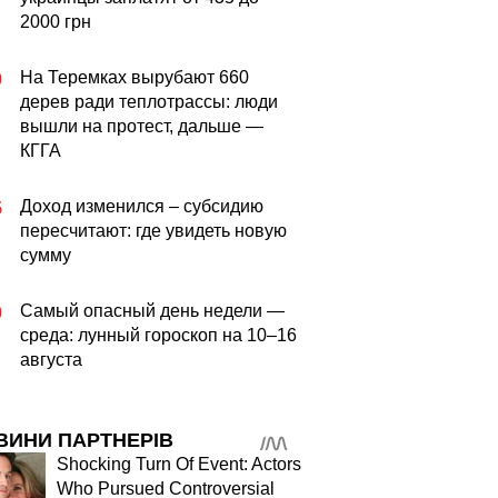
2000 грн
На Теремках вырубают 660
0
дерев ради теплотрассы: люди
вышли на протест, дальше —
КГГА
Доход изменился – субсидию
5
пересчитают: где увидеть новую
сумму
Самый опасный день недели —
0
среда: лунный гороскоп на 10–16
августа
ВИНИ ПАРТНЕРІВ
Shocking Turn Of Event: Actors
Who Pursued Controversial