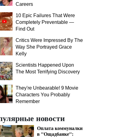
Careers
10 Epic Failures That Were
Completely Preventable —
Find Out
Critics Were Impressed By The
Way She Portrayed Grace
Kelly
Scientists Happened Upon
The Most Terrifying Discovery
They're Unbearable! 9 Movie
Characters You Probably
Remember
пулярные новости
Оплата коммуналки
в "Ощадбанке":