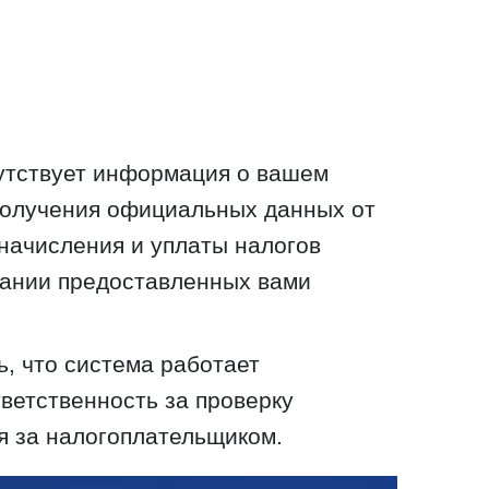
сутствует информация о вашем
получения официальных данных от
начисления и уплаты налогов
вании предоставленных вами
, что система работает
тветственность за проверку
я за налогоплательщиком.