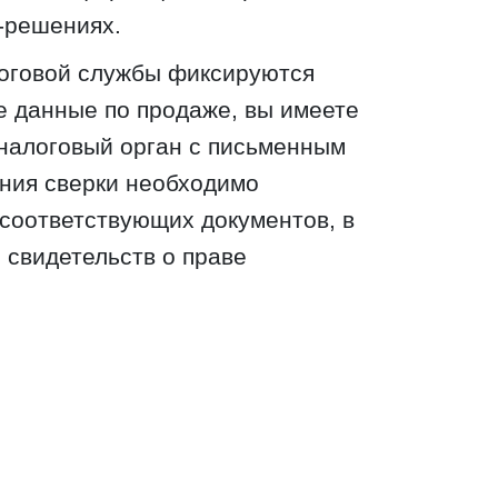
-решениях.
логовой службы фиксируются
е данные по продаже, вы имеете
 налоговый орган с письменным
ния сверки необходимо
соответствующих документов, в
 свидетельств о праве