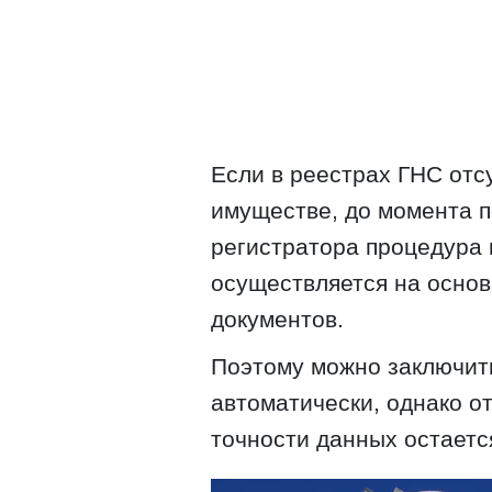
Если в реестрах ГНС от
имуществе, до момента 
регистратора процедура 
осуществляется на осно
документов.
Поэтому можно заключить
автоматически, однако о
точности данных остаетс