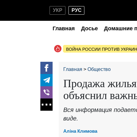
УКР
РУС
Главная
Досье
Домашние 
ВОЙНА РОССИИ ПРОТИВ УКРАИ
Главная
Общество
Продажа жилья 
объяснил важн
Вся информация подает
виде.
Аліна Климова