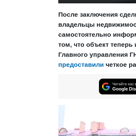
После заключения сдел
владельцы недвижимос
самостоятельно инфор
том, что объект теперь
Главного управления Г
предоставили
четкое ра
Читайте нас 
Google Dis