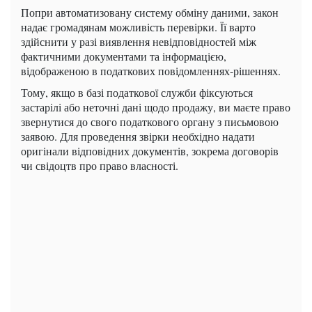
Попри автоматизовану систему обміну даними, закон
надає громадянам можливість перевірки. Її варто
здійснити у разі виявлення невідповідностей між
фактичними документами та інформацією,
відображеною в податкових повідомленнях-рішеннях.
Тому, якщо в базі податкової служби фіксуються
застарілі або неточні дані щодо продажу, ви маєте право
звернутися до свого податкового органу з письмовою
заявою. Для проведення звірки необхідно надати
оригінали відповідних документів, зокрема договорів
чи свідоцтв про право власності.