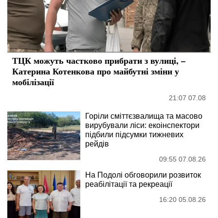
ТЦК можуть частково прибрати з вулиці, –
Катерина Котенкова про майбутні зміни у
мобілізації
21:07 07.08
Горіли сміттєзвалища та масово
вирубували ліси: екоінспектори
підбили підсумки тижневих
рейдів
09:55 07.08.26
На Подолі обговорили розвиток
реабілітації та рекреації
16:20 05.08.26