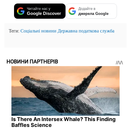
Читайте нас у
Додайте в
Google Discover
джерела Google
Теги:
Соціальні новини
Державна податкова служба
НОВИНИ ПАРТНЕРІВ
Is There An Intersex Whale? This Finding
Baffles Science