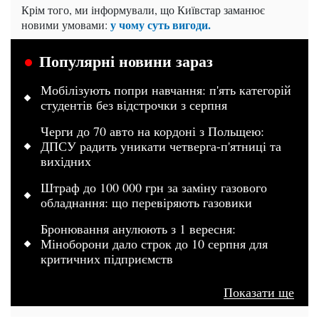
Крім того, ми інформували, що Київстар заманює
у чому суть вигоди.
новими умовами:
Популярні новини зараз
Мобілізують попри навчання: п'ять категорій
студентів без відстрочки з серпня
Черги до 70 авто на кордоні з Польщею:
ДПСУ радить уникати четверга-п'ятниці та
вихідних
Штраф до 100 000 грн за заміну газового
обладнання: що перевіряють газовики
Бронювання анулюють з 1 вересня:
Міноборони дало строк до 10 серпня для
критичних підприємств
Показати ще