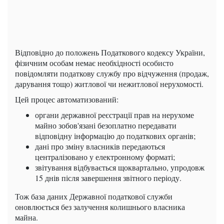
Відповідно до положень Податкового кодексу України,
фізичним особам немає необхідності особисто
повідомляти податкову службу про відчуження (продаж,
дарування тощо) житлової чи нежитлової нерухомості.
Цей процес автоматизований:
органи державної реєстрації прав на нерухоме
майно зобов'язані безоплатно передавати
відповідну інформацію до податкових органів;
дані про зміну власників передаються
централізовано у електронному форматі;
звітування відбувається щоквартально, упродовж
15 днів після завершення звітного періоду.
Тож база даних Державної податкової служби
оновлюється без залучення колишнього власника
майна.