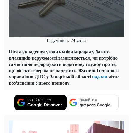
Нерухомість, 24 канал
Після укладення угоди купівлі-продажу багато
власників нерухомості замислюються, чи потрібно
самостійно інформувати податкову службу про те,
що об'єкт тепер їм не належить. Фахівці Головного
управління ДПС у Запорізькій області
надали
чітке
роз'яснення з цього приводу.
Читайте нас у
Додайте в
Google Discover
джерела Google