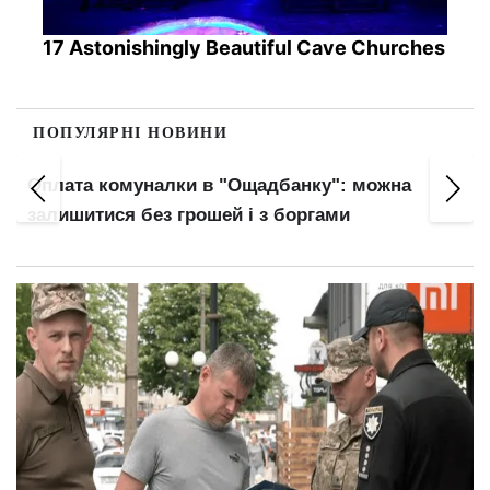
17 Astonishingly Beautiful Cave Churches
ПОПУЛЯРНІ НОВИНИ
Оплата комуналки в "Ощадбанку": можна
залишитися без грошей і з боргами