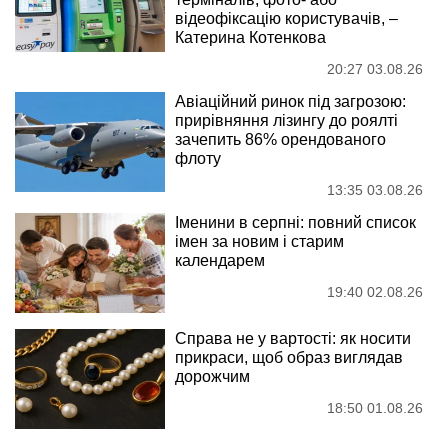
відеофіксацію користувачів, –
Катерина Котенкова
20:27 03.08.26
Авіаційний ринок під загрозою:
прирівняння лізингу до роялті
зачепить 86% орендованого
флоту
13:35 03.08.26
Іменини в серпні: повний список
імен за новим і старим
календарем
19:40 02.08.26
Справа не у вартості: як носити
прикраси, щоб образ виглядав
дорожчим
18:50 01.08.26