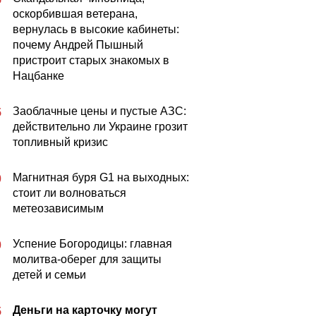
оскорбившая ветерана,
вернулась в высокие кабинеты:
почему Андрей Пышный
пристроит старых знакомых в
Нацбанке
Заоблачные цены и пустые АЗС:
5
действительно ли Украине грозит
топливный кризис
Магнитная буря G1 на выходных:
0
стоит ли волноваться
метеозависимым
Успение Богородицы: главная
0
молитва-оберег для защиты
детей и семьи
Деньги на карточку могут
5