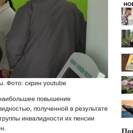
НО
. Фото: скрин youtube
 наибольшее повышение
лидностью, полученной в результате
 группы инвалидности их пенсии
н.
По