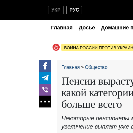
УКР
РУС
Главная
Досье
Домашние 
ВОЙНА РОССИИ ПРОТИВ УКРАИ
Главная
Общество
Пенсии вырасту
какой категори
больше всего
Некоторые пенсионеры 
увеличение выплат уже 