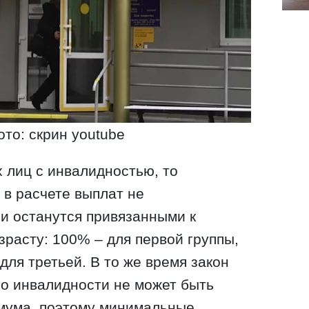
ото: скрин youtube
х лиц с инвалидностью, то
в расчете выплат не
и останутся привязанными к
зрасту: 100% – для первой группы,
для третьей. В то же время закон
 по инвалидности не может быть
мума, поэтому минимальные