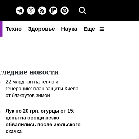
Техно
Здоровье
Наука
Еще
следние новости
22 млрд грн на тепло и
5
генерацию: план защиты Киева
от блэкаутов зимой
Лук по 20 грн, огурцы от 15:
5
цены на овощи резко
обвалились после июльского
скачка