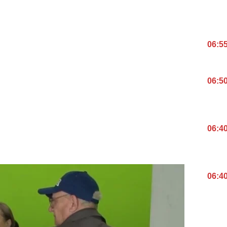
06:5
06:5
06:4
06:4