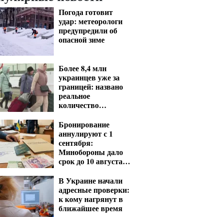
Погода готовит
удар: метеорологи
предупредили об
опасной зиме
Более 8,4 млн
украинцев уже за
границей: названо
реальное
количество
оставшихся
Бронирование
аннулируют с 1
сентября:
Минобороны дало
срок до 10 августа
для критических
предприятий
В Украине начали
адресные проверки:
к кому нагрянут в
ближайшее время