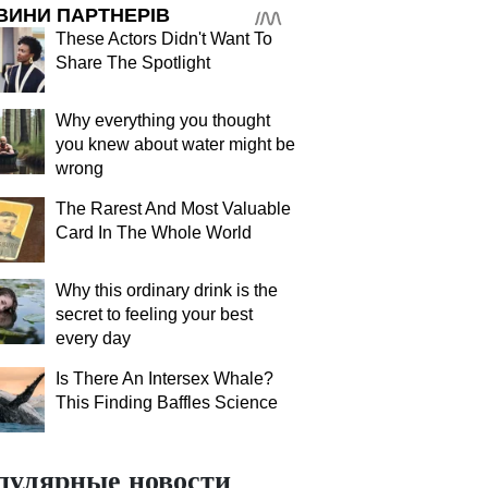
ВИНИ ПАРТНЕРІВ
These Actors Didn't Want To
Share The Spotlight
Why everything you thought
you knew about water might be
wrong
The Rarest And Most Valuable
Card In The Whole World
Why this ordinary drink is the
secret to feeling your best
every day
Is There An Intersex Whale?
This Finding Baffles Science
пулярные новости