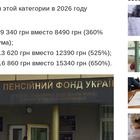
этой категории в 2026 году
 9 340 грн вместо 8490 грн (360%
ма);
13 620 грн вместо 12390 грн (525%);
16 860 грн вместо 15340 грн (650%).