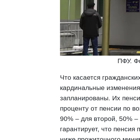
ПФУ. Ф
Что касается граждански
кардинальные изменения 
запланированы. Их пенси
проценту от пенсии по во
90% – для второй, 50% – 
гарантирует, что пенсия
ниже прожиточного мини