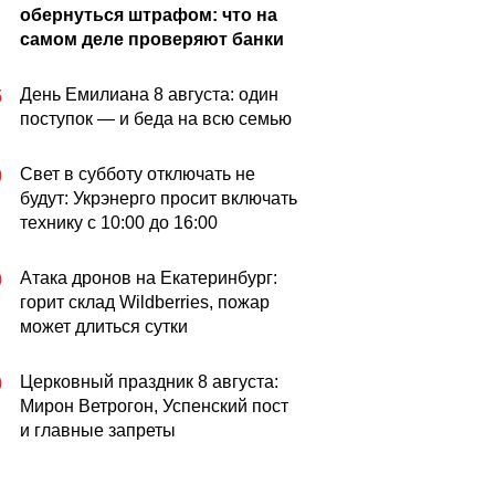
обернуться штрафом: что на
самом деле проверяют банки
День Емилиана 8 августа: один
5
поступок — и беда на всю семью
Свет в субботу отключать не
0
будут: Укрэнерго просит включать
технику с 10:00 до 16:00
Атака дронов на Екатеринбург:
0
горит склад Wildberries, пожар
может длиться сутки
Церковный праздник 8 августа:
0
Мирон Ветрогон, Успенский пост
и главные запреты