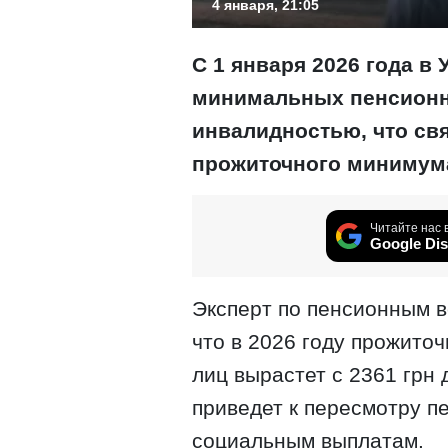
4 января, 21:05
С 1 января 2026 года в
минимальных пенсионн
инвалидностью, что св
прожиточного минимума
Читайте нас 
Google Dis
Эксперт по пенсионным 
что в 2026 году прожито
лиц вырастет с 2361 грн д
приведет к пересмотру п
социальным выплатам.