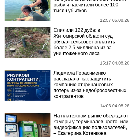
рыбу и насчитали более 100
тысяч убытков
12:57 05.08.26
Спилили 122 дуба: в
Житомирской области суд
обязал сельсовет оплатить
более 2,5 миллиона из-за
уничтоженного леса
15:17 04.08.26
Людмила Герасименко
рассказала, как защитить
компанию от финансовых
потерь из-за недобросовестных
контрагентов
14:03 04.08.26
На платежном рынке обсуждают
камеры у терминалов, фото- или
видеофиксацию пользователей,
– Екатерина Котенкова