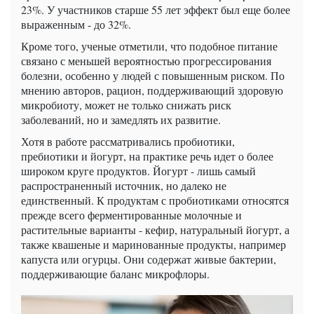
23%. У участников старше 55 лет эффект был еще более
выраженным - до 32%.
Кроме того, ученые отметили, что подобное питание
связано с меньшей вероятностью прогрессирования
болезни, особенно у людей с повышенным риском. По
мнению авторов, рацион, поддерживающий здоровую
микробиоту, может не только снижать риск
заболеваний, но и замедлять их развитие.
Хотя в работе рассматривались пробиотики,
пребиотики и йогурт, на практике речь идет о более
широком круге продуктов. Йогурт - лишь самый
распространенный источник, но далеко не
единственный. К продуктам с пробиотиками относятся
прежде всего ферментированные молочные и
растительные варианты - кефир, натуральный йогурт, а
также квашеные и маринованные продукты, например
капуста или огурцы. Они содержат живые бактерии,
поддерживающие баланс микрофлоры.