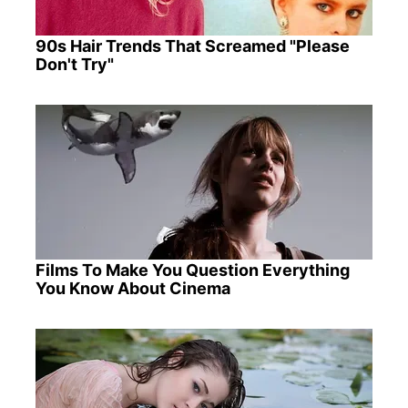
90s Hair Trends That Screamed "Please
Don't Try"
Films To Make You Question Everything
You Know About Cinema