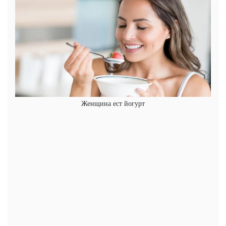
Женщина ест йогурт