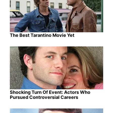
The Best Tarantino Movie Yet
Shocking Turn Of Event: Actors Who
Pursued Controversial Careers