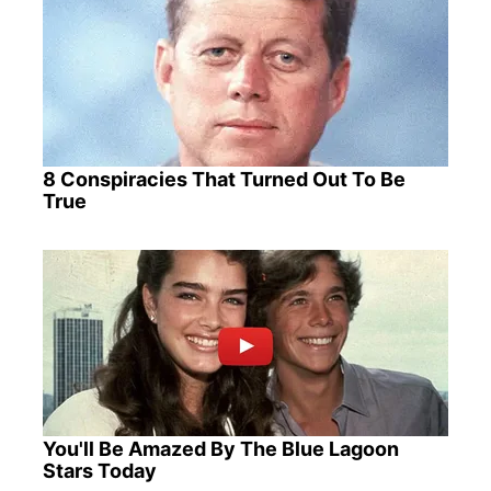
8 Conspiracies That Turned Out To Be
True
You'll Be Amazed By The Blue Lagoon
Stars Today