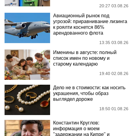
20:27 03.08.26
Авиационный рынок под
угрозой: приравнивание лизинга
к роялти коснется 86%
арендованного флота
13:35 03.08.26
Именины в августе: полный
список имен по новому и
старому календарю
19:40 02.08.26
Дело не в стоимости: как носить
украшения, чтобы образ
выглядел дороже
18:50 01.08.26
Константин Круглов:
информация о моем
"задержании на Кипре" и