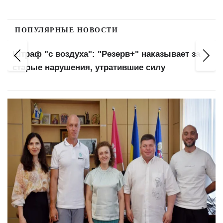
ПОПУЛЯРНЫЕ НОВОСТИ
Украинцев автоматически внесут в базы ТЦК:
новые правила военного учета