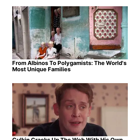
From Albinos To Polygamists: The World's
Most Unique Families
Culkin Cracks Up The Web With His Own