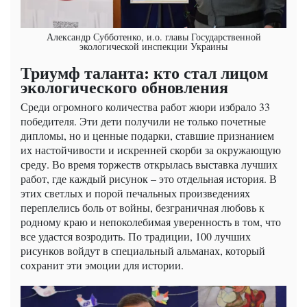
Александр Субботенко, и.о. главы Государственной
экологической инспекции Украины
Триумф таланта: кто стал лицом
экологического обновления
Среди огромного количества работ жюри избрало 33
победителя. Эти дети получили не только почетные
дипломы, но и ценные подарки, ставшие признанием
их настойчивости и искренней скорби за окружающую
среду. Во время торжеств открылась выставка лучших
работ, где каждый рисунок – это отдельная история. В
этих светлых и порой печальных произведениях
переплелись боль от войны, безграничная любовь к
родному краю и непоколебимая уверенность в том, что
все удастся возродить. По традиции, 100 лучших
рисунков войдут в специальный альманах, который
сохранит эти эмоции для истории.