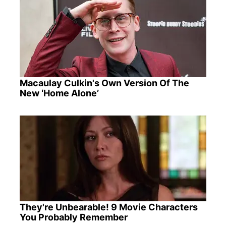
Macaulay Culkin's Own Version Of The
New ‘Home Alone’
They're Unbearable! 9 Movie Characters
You Probably Remember