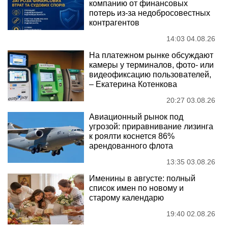
компанию от финансовых
потерь из-за недобросовестных
контрагентов
14:03 04.08.26
На платежном рынке обсуждают
камеры у терминалов, фото- или
видеофиксацию пользователей,
– Екатерина Котенкова
20:27 03.08.26
Авиационный рынок под
угрозой: приравнивание лизинга
к роялти коснется 86%
арендованного флота
13:35 03.08.26
Именины в августе: полный
список имен по новому и
старому календарю
19:40 02.08.26