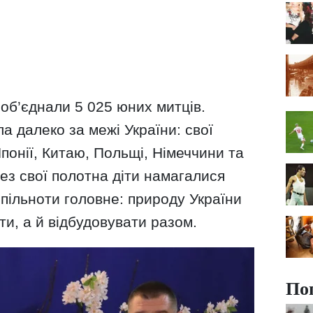
 об’єднали 5 025 юних митців.
а далеко за межі України: свої
Японії, Китаю, Польщі, Німеччини та
рез свої полотна діти намагалися
пільноти головне: природу України
и, а й відбудовувати разом.
По