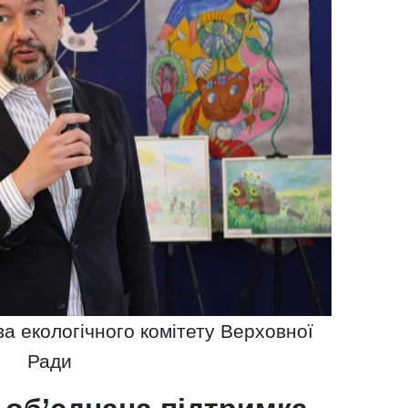
а екологічного комітету Верховної
Ради