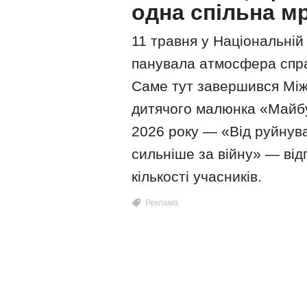
одна спільна мр
11 травня у Національній 
панувала атмосфера спра
Саме тут завершився Між
дитячого малюнка «Майбу
2026 року — «Від руйнува
сильніше за війну» — від
кількості учасників.