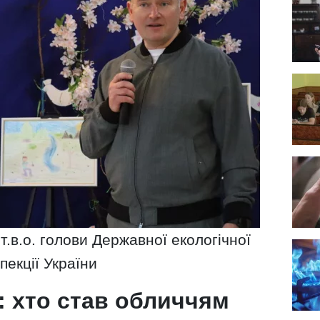
.в.о. голови Державної екологічної
спекції України
: хто став обличчям