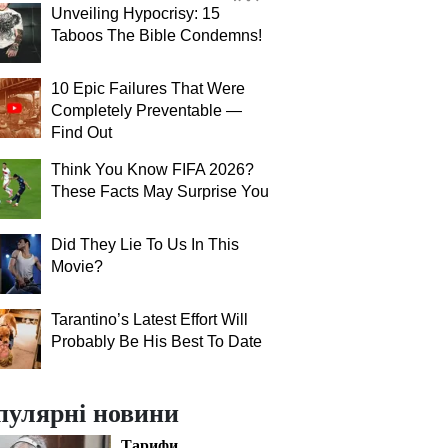
Unveiling Hypocrisy: 15
Taboos The Bible Condemns!
10 Epic Failures That Were
Completely Preventable —
Find Out
Think You Know FIFA 2026?
These Facts May Surprise You
Did They Lie To Us In This
Movie?
Tarantino’s Latest Effort Will
Probably Be His Best To Date
пулярні новини
Тарифи