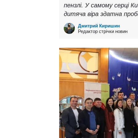
пензлі. У самому серці К
дитяча віра здатна проб
Дмитрий Киришин
Редактор стрічки новин