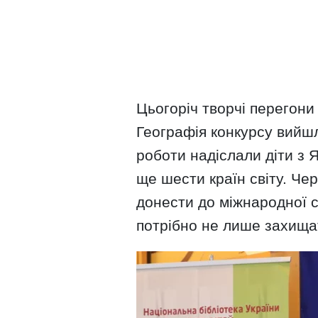
Цьогоріч творчі перегони
Географія конкурсу вийшл
роботи надіслали діти з 
ще шести країн світу. Че
донести до міжнародної с
потрібно не лише захищат