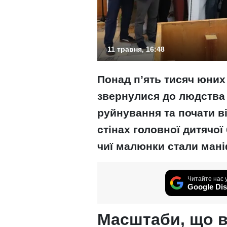
11 травня, 16:48
Понад п’ять тисяч юних
звернулися до людства
руйнування та почати в
стінах головної дитячої
чиї малюнки стали мані
Читайте нас 
Google Dis
Масштаби, що в