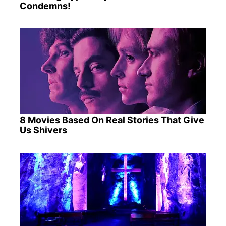
Condemns!
8 Movies Based On Real Stories That Give
Us Shivers