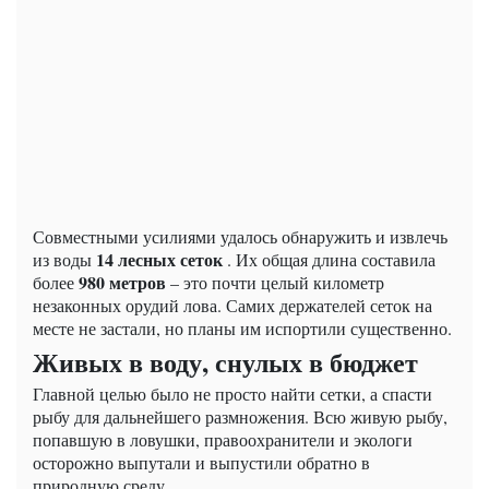
Совместными усилиями удалось обнаружить и извлечь
14 лесных сеток
из воды
. Их общая длина составила
980 метров
более
– это почти целый километр
незаконных орудий лова. Самих держателей сеток на
месте не застали, но планы им испортили существенно.
Живых в воду, снулых в бюджет
Главной целью было не просто найти сетки, а спасти
рыбу для дальнейшего размножения. Всю живую рыбу,
попавшую в ловушки, правоохранители и экологи
осторожно выпутали и выпустили обратно в
природную среду.