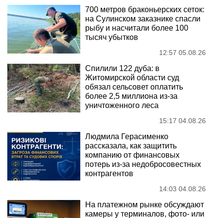
700 метров браконьерских сеток:
на Сулинском заказнике спасли
рыбу и насчитали более 100
тысяч убытков
12:57 05.08.26
Спилили 122 дуба: в
Житомирской области суд
обязал сельсовет оплатить
более 2,5 миллиона из-за
уничтоженного леса
15:17 04.08.26
Людмила Герасименко
рассказала, как защитить
компанию от финансовых
потерь из-за недобросовестных
контрагентов
14:03 04.08.26
На платежном рынке обсуждают
камеры у терминалов, фото- или