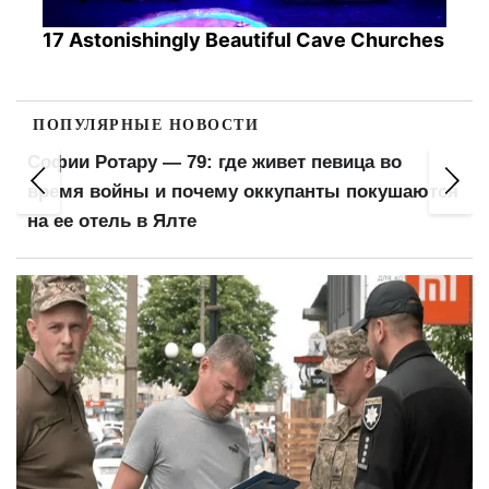
17 Astonishingly Beautiful Cave Churches
ПОПУЛЯРНЫЕ НОВОСТИ
Новые приоритеты мобилизации: кого
ются
предлагают призывать в армию в первую
очередь