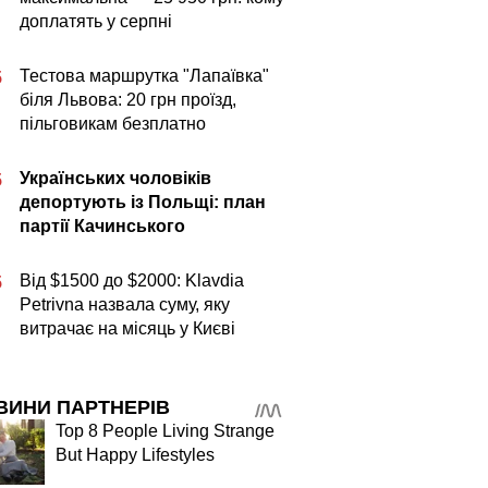
доплатять у серпні
Тестова маршрутка "Лапаївка"
5
біля Львова: 20 грн проїзд,
пільговикам безплатно
Українських чоловіків
5
депортують із Польщі: план
партії Качинського
Від $1500 до $2000: Klavdia
5
Petrivna назвала суму, яку
витрачає на місяць у Києві
ВИНИ ПАРТНЕРІВ
Top 8 People Living Strange
But Happy Lifestyles