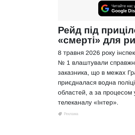
Читайте нас 
Google Dis
Рейд під приціл
«смерті» для р
8 травня 2026 року інспе
№ 1 влаштували справжню
заказника, що в межах Гр
приєдналася водна поліці
областей, а за процесом
телеканалу «Інтер».