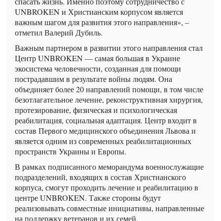
спасать жизнь. Именно поэтому сотрудничество с
UNBROKEN и Христианским корпусом является
важным шагом для развития этого направления», –
отметил Валерий Дубиль.
Важным партнером в развитии этого направления стал
Центр UNBROKEN — самая большая в Украине
экосистема человечности, созданная для помощи
пострадавшим в результате войны людям. Она
объединяет более 20 направлений помощи, в том числе
безотлагательное лечение, реконструктивная хирургия,
протезирование, физическая и психологическая
реабилитация, социальная адаптация. Центр входит в
состав Первого медицинского объединения Львова и
является одним из современных реабилитационных
пространств Украины и Европы.
В рамках подписанного меморандума военнослужащие
подразделений, входящих в состав Христианского
корпуса, смогут проходить лечение и реабилитацию в
центре UNBROKEN. Также стороны будут
реализовывать совместные инициативы, направленные
на поддержку ветеранов и их семей.