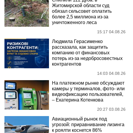
Житомирской области суд
обязал сельсовет оплатить
более 2,5 миллиона из-за
уничтоженного леса
15:17 04.08.26
Людмила Герасименко
рассказала, как защитить
компанию от финансовых
потерь из-за недобросовестных
контрагентов
14:03 04.08.26
На платежном рынке обсуждают
камеры у терминалов, фото- или
видеофиксацию пользователей,
– Екатерина Котенкова
20:27 03.08.26
Авиационный рынок под
угрозой: приравнивание лизинга
к роялти коснется 86%