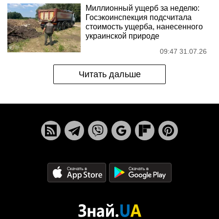
Миллионный ущерб за неделю:
Госэкоинспекция подсчитала
стоимость ущерба, нанесенного
украинской природе
09:47 31.07.26
Читать дальше