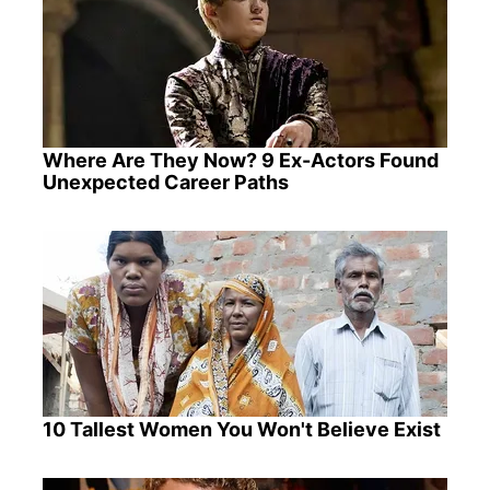
Where Are They Now? 9 Ex-Actors Found
Unexpected Career Paths
10 Tallest Women You Won't Believe Exist