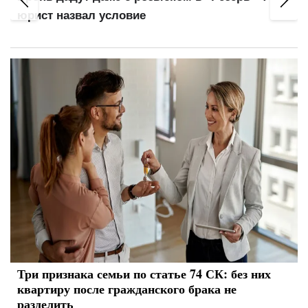
юрист назвал условие
Три признака семьи по статье 74 СК: без них
квартиру после гражданского брака не
разделить