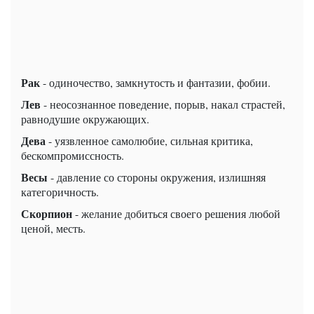
Рак
- одиночество, замкнутость и фантазии, фобии.
Лев
- неосознанное поведение, порыв, накал страстей,
равнодушие окружающих.
Дева
- уязвленное самолюбие, сильная критика,
бескомпромиссность.
Весы
- давление со стороны окружения, излишняя
категоричность.
Скорпион
- желание добиться своего решения любой
ценой, месть.