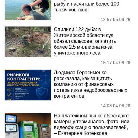
рыбу и насчитали более 100
тысяч убытков
12:57 05.08.26
Спилили 122 дуба: в
Житомирской области суд
обязал сельсовет оплатить
более 2,5 миллиона из-за
уничтоженного леса
15:17 04.08.26
Людмила Герасименко
рассказала, как защитить
компанию от финансовых
потерь из-за недобросовестных
контрагентов
14:03 04.08.26
На платежном рынке обсуждают
камеры у терминалов, фото- или
видеофиксацию пользователей,
– Екатерина Котенкова