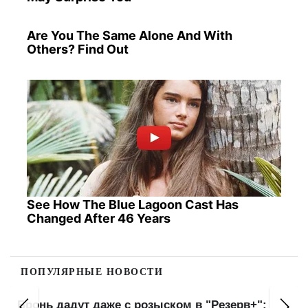
Are You The Same Alone And With
Others? Find Out
See How The Blue Lagoon Cast Has
Changed After 46 Years
ПОПУЛЯРНЫЕ НОВОСТИ
Бронь дадут даже с розыском в "Резерв+":