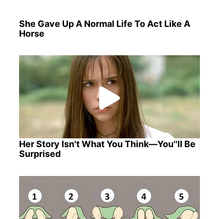
She Gave Up A Normal Life To Act Like A
Horse
Her Story Isn't What You Think—You''ll Be
Surprised