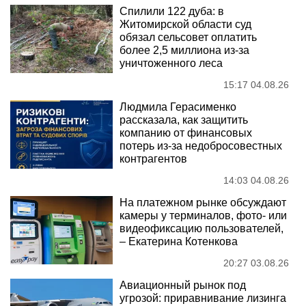
Спилили 122 дуба: в
Житомирской области суд
обязал сельсовет оплатить
более 2,5 миллиона из-за
уничтоженного леса
15:17 04.08.26
Людмила Герасименко
рассказала, как защитить
компанию от финансовых
потерь из-за недобросовестных
контрагентов
14:03 04.08.26
На платежном рынке обсуждают
камеры у терминалов, фото- или
видеофиксацию пользователей,
– Екатерина Котенкова
20:27 03.08.26
Авиационный рынок под
угрозой: приравнивание лизинга