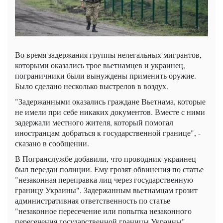
Во время задержания группы нелегальных мигрантов,
которыми оказались трое вьетнамцев и украинец,
пограничники были вынуждены применить оружие.
Было сделано несколько выстрелов в воздух.
"Задержанными оказались граждане Вьетнама, которые
не имели при себе никаких документов. Вместе с ними
задержали местного жителя, который помогал
иностранцам добраться к государственной границе", -
сказано в сообщении.
В Погранслужбе добавили, что проводник-украинец
был передан полиции. Ему грозят обвинения по статье
"незаконная переправка лиц через государственную
границу Украины". Задержанным вьетнамцам грозит
административная ответственность по статье
"незаконное пересечение или попытка незаконного
пересечения государственной границы Украины".