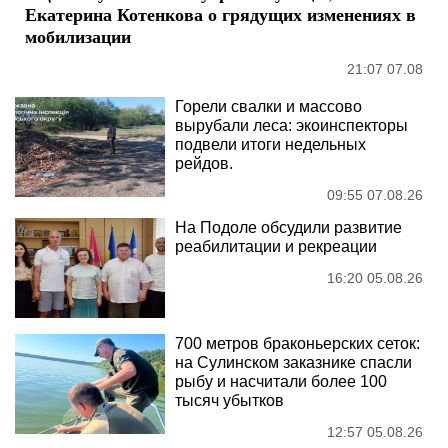
Екатерина Котенкова о грядущих изменениях в
мобилизации
21:07 07.08
Горели свалки и массово
вырубали леса: экоинспекторы
подвели итоги недельных
рейдов.
09:55 07.08.26
На Подоле обсудили развитие
реабилитации и рекреации
16:20 05.08.26
700 метров браконьерских сеток:
на Сулинском заказнике спасли
рыбу и насчитали более 100
тысяч убытков
12:57 05.08.26