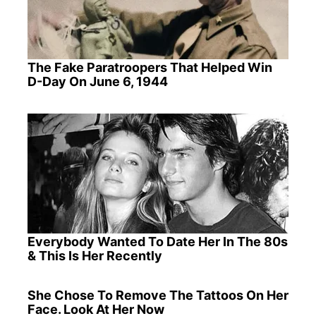
The Fake Paratroopers That Helped Win
D-Day On June 6, 1944
Everybody Wanted To Date Her In The 80s
& This Is Her Recently
She Chose To Remove The Tattoos On Her
Face. Look At Her Now