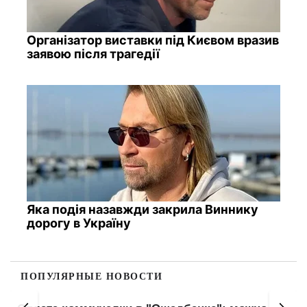
Організатор виставки під Києвом вразив
заявою після трагедії
Яка подія назавжди закрила Виннику
дорогу в Україну
ПОПУЛЯРНЫЕ НОВОСТИ