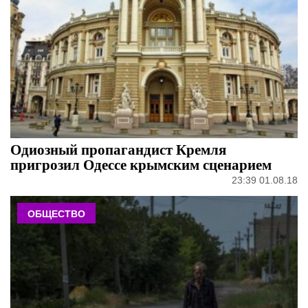
Одиозный пропагандист Кремля
пригрозил Одессе крымским сценарием
23:39 01.08.18
ОБЩЕСТВО