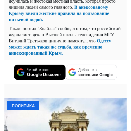
доучилась и жестокая местная власть, которая просто
В анексованому
лишила людей самого главного.
Крыму ввели жесткие правила на пользование
питьевой водой.
Также портал "Знай.ua" сообщал о том, что российский
журналист, декан Высшей школы телевидения МГУ
Одессу
Виталий Третьяков цинично намекнул, что
может ждать такая же судьба, как временно
аннексированный Крым.
Читайте нас в
Добавьте в
Google Discover
источники Google
ПОЛИТИКА