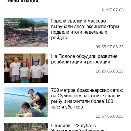
мобилизации
21:07 07.08
Горели свалки и массово
вырубали леса: экоинспекторы
подвели итоги недельных
рейдов.
09:55 07.08.26
На Подоле обсудили развитие
реабилитации и рекреации
16:20 05.08.26
700 метров браконьерских сеток:
на Сулинском заказнике спасли
рыбу и насчитали более 100
тысяч убытков
12:57 05.08.26
Спилили 122 дуба: в