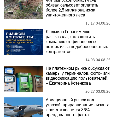
Житомирской области суд
обязал сельсовет оплатить
более 2,5 миллиона из-за
уничтоженного леса
15:17 04.08.26
Людмила Герасименко
рассказала, как защитить
компанию от финансовых
потерь из-за недобросовестных
контрагентов
14:03 04.08.26
На платежном рынке обсуждают
камеры у терминалов, фото- или
видеофиксацию пользователей,
– Екатерина Котенкова
20:27 03.08.26
Авиационный рынок под
угрозой: приравнивание лизинга
к роялти коснется 86%
арендованного флота