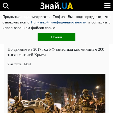
Продолжая просматривать Znaj.ua Вы подтверждаете, что
ВОЙНА РОССИИ ПРОТИВ УКРАИНЫ
КОРОНАВИРУС В 
ознакомились с
Политикой конфиденциальности
и согласны с
использованием файлов cookie.
Главная
Общество
ЧИТАТИ УКРАЇНСЬКОЮ
Понял
Люди толпами бегут из Крыма: что происходит
По данным на 2017 год РФ заместила как минимум 200
тысяч жителей Крыма
2 августа, 14:41