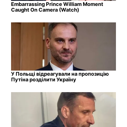
Embarrassing Prince William Moment
Caught On Camera (Watch)
У Польщі відреагували на пропозицію
Путіна розділити Україну