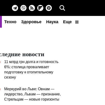
Техно
Здоровье
Наука
Еще
следние новости
11 млрд грн долга и готовность
0
6%: столица проваливает
подготовку к отопительному
сезону
Меркурий во Льве: Овнам —
0
лидерство, Львам — признание,
Стрельцам — новые горизонты