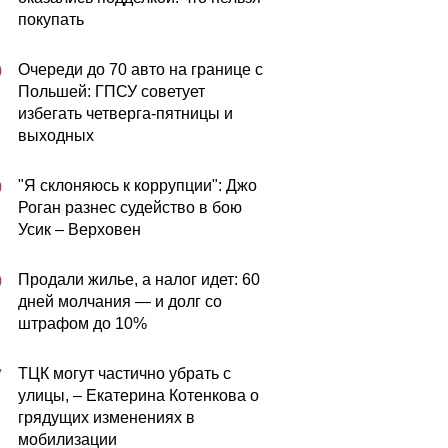
покупать
Очереди до 70 авто на границе с
0
Польшей: ГПСУ советует
избегать четверга-пятницы и
выходных
"Я склоняюсь к коррупции": Джо
0
Роган разнес судейство в бою
Усик – Верховен
Продали жилье, а налог идет: 60
0
дней молчания — и долг со
штрафом до 10%
ТЦК могут частично убрать с
7
улицы, – Екатерина Котенкова о
грядущих изменениях в
мобилизации