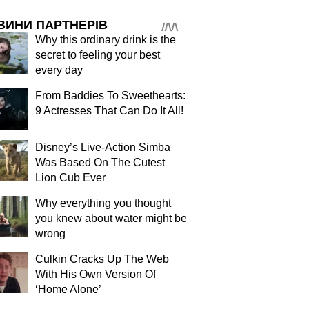
ВИНИ ПАРТНЕРІВ
Why this ordinary drink is the
secret to feeling your best
every day
From Baddies To Sweethearts:
9 Actresses That Can Do It All!
Disney’s Live-Action Simba
Was Based On The Cutest
Lion Cub Ever
Why everything you thought
you knew about water might be
wrong
Culkin Cracks Up The Web
With His Own Version Of
‘Home Alone’