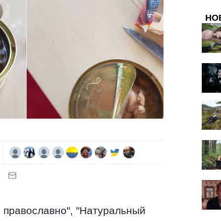
НО
, православно", "Натуральный