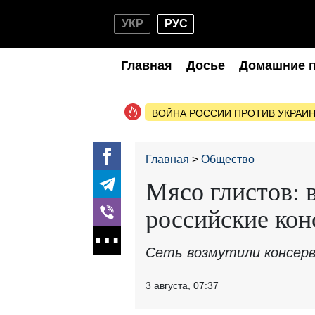
УКР
РУС
Главная
Досье
Домашние 
ВОЙНА РОССИИ ПРОТИВ УКРАИ
Главная
Общество
Мясо глистов: 
российские кон
Сеть возмутили консерв
3 августа, 07:37