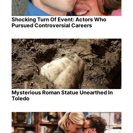
Shocking Turn Of Event: Actors Who
Pursued Controversial Careers
Mysterious Roman Statue Unearthed In
Toledo