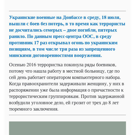
Украинские военные на Донбассе в среду, 18 июля,
вышли с боев без потерь, в то время как террористы
не досчитались семерых – двое погибли, пятерых
ранило.
По данным пресс-центра ООС, в среду
противник 17 раз открывал огонь по украинским
позициям, в том числе три раза из запрещенного
минскими договоренностями вооружения.
Осенью 2016 террористка покинула ряды боевиков,
потому что нашла работу в местной больницу, где по
сей день работает оператором компьютерного набора.
Когда правоохранители задерживали женщину, у них в
распоряжении уже была информация о причастности к
террористическим группировкам. Против задержанной
возбудили уголовное дело, ей грозит от трех до 8 лет
тюремного заключения.