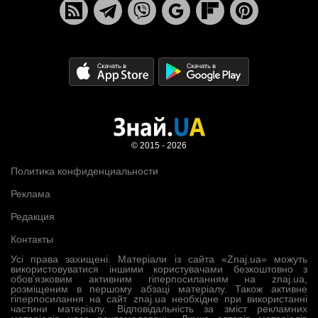
© 2015 - 2026
Политика конфиденциальности
Реклама
Редакция
Контакты
Усі права захищені. Матеріали із сайта «Znaj.ua» можуть
використовуватися іншими користувачами безкоштовно з
обов’язковим активним гіперпосиланням на znaj.ua,
розміщеним в першому абзаці матеріалу. Також активне
гіперпосилання на сайт znaj.ua необхідне при використанні
частини матеріалу. Відповідальність за зміст рекламних