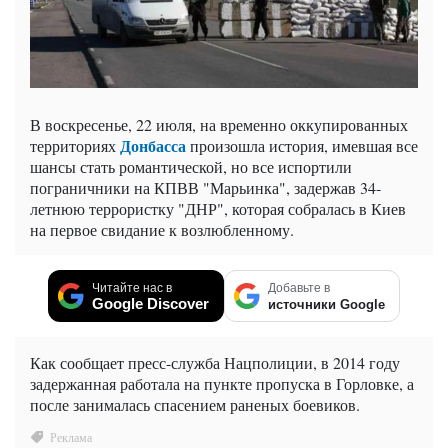
В воскресенье, 22 июля, на временно оккупированных
Донбасса
территориях
произошла история, имевшая все
шансы стать романтической, но все испортили
пограничники на КПВВ "Марьинка", задержав 34-
летнюю террористку "ДНР", которая собралась в Киев
на первое свидание к возлюбленному.
Читайте нас в
Добавьте в
Google Discover
источники Google
Как сообщает пресс-служба Нацполиции, в 2014 году
задержанная работала на пункте пропуска в Горловке, а
после занималась спасением раненых боевиков.