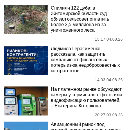
Спилили 122 дуба: в
Житомирской области суд
обязал сельсовет оплатить
более 2,5 миллиона из-за
уничтоженного леса
15:17 04.08.26
Людмила Герасименко
рассказала, как защитить
компанию от финансовых
потерь из-за недобросовестных
контрагентов
14:03 04.08.26
На платежном рынке обсуждают
камеры у терминалов, фото- или
видеофиксацию пользователей,
– Екатерина Котенкова
20:27 03.08.26
Авиационный рынок под
угрозой: приравнивание лизинга