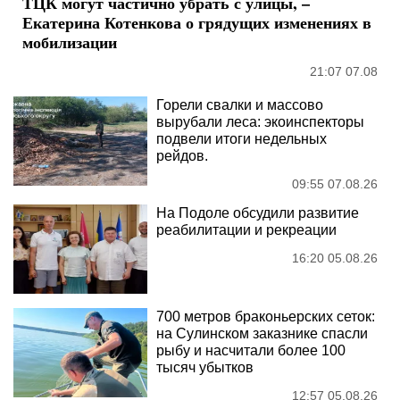
ТЦК могут частично убрать с улицы, –
Екатерина Котенкова о грядущих изменениях в
мобилизации
21:07 07.08
Горели свалки и массово
вырубали леса: экоинспекторы
подвели итоги недельных
рейдов.
09:55 07.08.26
На Подоле обсудили развитие
реабилитации и рекреации
16:20 05.08.26
700 метров браконьерских сеток:
на Сулинском заказнике спасли
рыбу и насчитали более 100
тысяч убытков
12:57 05.08.26