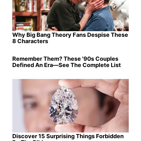
Why Big Bang Theory Fans Despise These
8 Characters
Remember Them? These '90s Couples
Defined An Era—See The Complete List
Discover 15 Surprising Things Forbidden