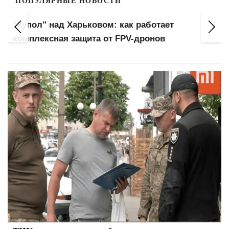
ПОПУЛЯРНЫЕ НОВОСТИ
как работает
Оплата коммуналки в "Ощад
PV-дронов
остаться без денег и с долга