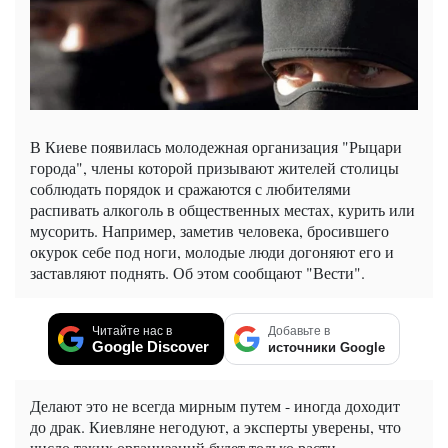
В Киеве появилась молодежная организация "Рыцари
города", члены которой призывают жителей столицы
соблюдать порядок и сражаются с любителями
распивать алкоголь в общественных местах, курить или
мусорить. Например, заметив человека, бросившего
окурок себе под ноги, молодые люди догоняют его и
заставляют поднять. Об этом сообщают "Вести".
Читайте нас в
Добавьте в
Google Discover
источники Google
Делают это не всегда мирным путем - иногда доходит
до драк. Киевляне негодуют, а эксперты уверены, что
число таких организаций будет только расти.