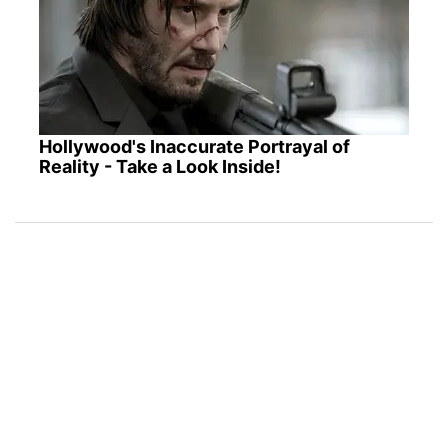
Hollywood's Inaccurate Portrayal of
Reality - Take a Look Inside!
ПОПУЛЯРНЫЕ НОВОСТИ
Очереди до 70 авто на границе с Польшей:
ГПСУ советует избегать четверга-пятницы и
выходных