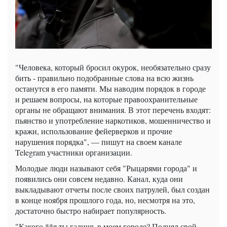
"Человека, который бросил окурок, необязательно сразу
бить - правильно подобранные слова на всю жизнь
останутся в его памяти. Мы наводим порядок в городе
и решаем вопросы, на которые правоохранительные
органы не обращают внимания. В этот перечень входят:
пьянство и употребление наркотиков, мошенничество и
кражи, использование фейерверков и прочие
нарушения порядка", — пишут на своем канале
Telegram участники организации.
Молодые люди называют себя "Рыцарями города" и
появились они совсем недавно. Канал, куда они
выкладывают отчеты после своих патрулей, был создан
в конце ноября прошлого года, но, несмотря на это,
достаточно быстро набирает популярность.
"Какого **я ты гадишь в моем городе? Поднял свой