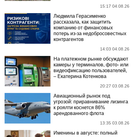
15:17 04.08.26
Людмила Герасименко
рассказала, как защитить
компанию от финансовых
потерь из-за недобросовестных
контрагентов
14:03 04.08.26
На платежном рынке обсуждают
камеры у терминалов, фото- или
видеофиксацию пользователей,
– Екатерина Котенкова
20:27 03.08.26
Авиационный рынок под
угрозой: приравнивание лизинга
к роялти коснется 86%
арендованного флота
13:35 03.08.26
Именины в августе: полный