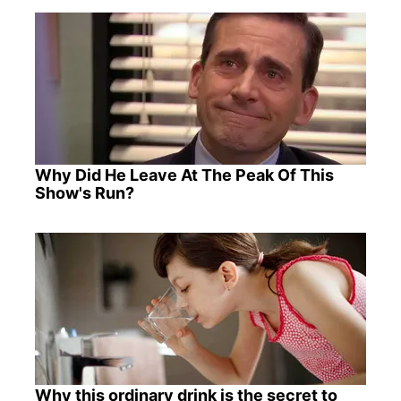
Why Did He Leave At The Peak Of This
Show's Run?
Why this ordinary drink is the secret to