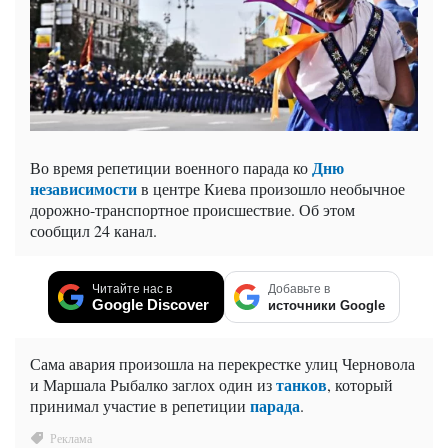
Дню
Во время репетиции военного парада ко
независимости
в центре Киева произошло необычное
дорожно-транспортное происшествие. Об этом
сообщил 24 канал.
Читайте нас в
Добавьте в
Google Discover
источники Google
Сама авария произошла на перекрестке улиц Черновола
танков
и Маршала Рыбалко заглох один из
, который
парада
принимал участие в репетиции
.