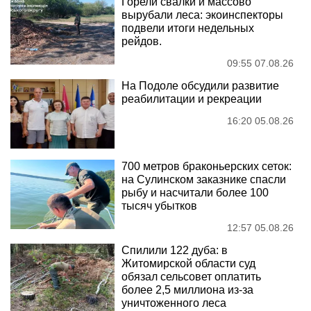
Горели свалки и массово
вырубали леса: экоинспекторы
подвели итоги недельных
рейдов.
09:55 07.08.26
На Подоле обсудили развитие
реабилитации и рекреации
16:20 05.08.26
700 метров браконьерских сеток:
на Сулинском заказнике спасли
рыбу и насчитали более 100
тысяч убытков
12:57 05.08.26
Спилили 122 дуба: в
Житомирской области суд
обязал сельсовет оплатить
более 2,5 миллиона из-за
уничтоженного леса