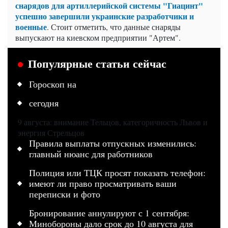
снарядов для артиллерийской системы "Гиацинт"
успешно завершили украинские разработчики и
военные
. Стоит отметить, что данные снаряды
выпускают на киевском предприятии "Артем".
Популярные статьи сейчас
Гороскоп на
сегодня
9 августа: внимание Тельцов, категоричность Львов и
энергия Стрельцов
Правила выплаты отпускных изменились:
главный нюанс для работников
Полиция или ТЦК просят показать телефон:
имеют ли право просматривать ваши
переписки и фото
Бронирование аннулируют с 1 сентября:
Минобороны дало срок до 10 августа для