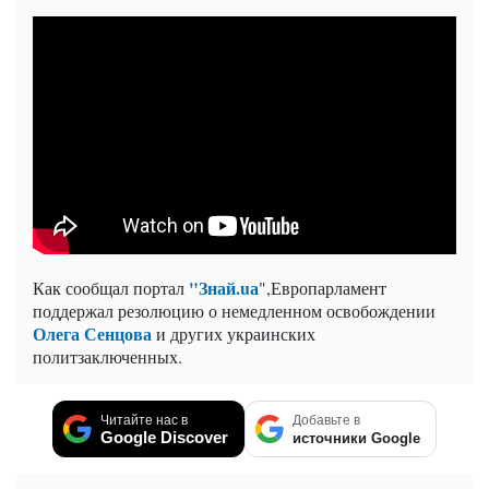
"Знай.uа
Как сообщал портал
",Европарламент
поддержал резолюцию о немедленном освобождении
Олега Сенцова
и других украинских
политзаключенных.
Читайте нас в
Добавьте в
Google Discover
источники Google