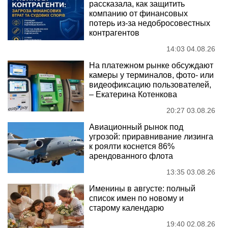
рассказала, как защитить
компанию от финансовых
потерь из-за недобросовестных
контрагентов
14:03 04.08.26
На платежном рынке обсуждают
камеры у терминалов, фото- или
видеофиксацию пользователей,
– Екатерина Котенкова
20:27 03.08.26
Авиационный рынок под
угрозой: приравнивание лизинга
к роялти коснется 86%
арендованного флота
13:35 03.08.26
Именины в августе: полный
список имен по новому и
старому календарю
19:40 02.08.26