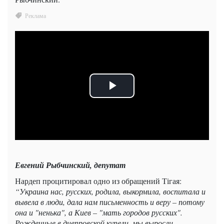
Евгений Рыбчинский, депутат
Нардеп процитировал одно из обращений Тігая:
“Украина нас, русских, родила, выкормила, воспитала и
вывела в люди, дала нам письменность и веру – потому
она и "ненька", а Киев – "мать городов русских".
Рожденные в днепровской купели, мы выросли,