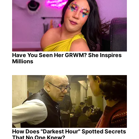
Have You Seen Her GRWM? She Inspires
Millions
How Does "Darkest Hour" Spotted Secrets
That No One Knew?