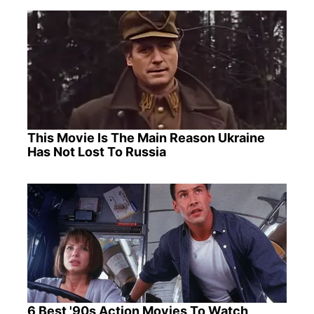
This Movie Is The Main Reason Ukraine
Has Not Lost To Russia
6 Best '90s Action Movies To Watch