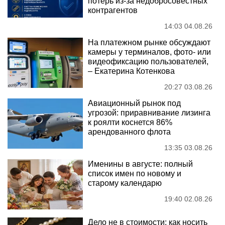
потерь из-за недобросовестных
контрагентов
14:03 04.08.26
На платежном рынке обсуждают
камеры у терминалов, фото- или
видеофиксацию пользователей,
– Екатерина Котенкова
20:27 03.08.26
Авиационный рынок под
угрозой: приравнивание лизинга
к роялти коснется 86%
арендованного флота
13:35 03.08.26
Именины в августе: полный
список имен по новому и
старому календарю
19:40 02.08.26
Дело не в стоимости: как носить