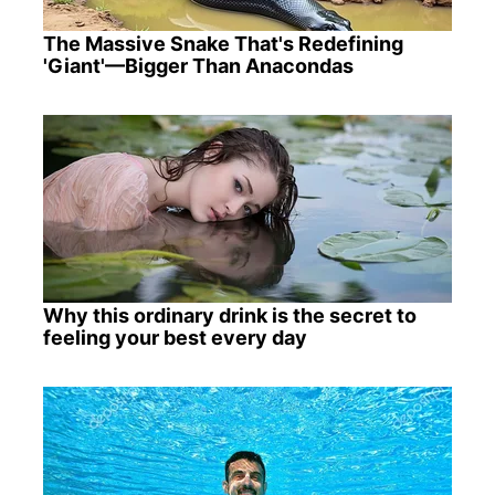
The Massive Snake That's Redefining
'Giant'—Bigger Than Anacondas
Why this ordinary drink is the secret to
feeling your best every day