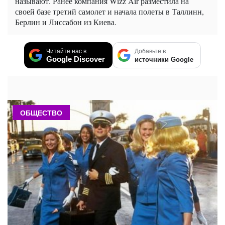
называют. Ранее компания Wizz Air разместила на
своей базе третий самолет и начала полеты в Таллинн,
Берлин и Лиссабон из Киева.
Читайте нас в
Добавьте в
Google Discover
источники Google
ОБЩЕСТВО