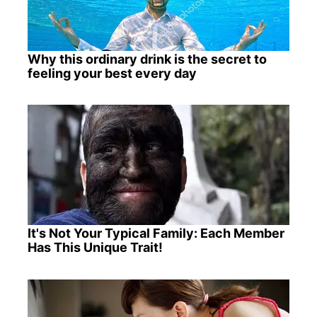
Why this ordinary drink is the secret to
feeling your best every day
It's Not Your Typical Family: Each Member
Has This Unique Trait!