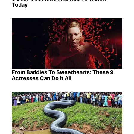
Today
From Baddies To Sweethearts: These 9
Actresses Can Do It All