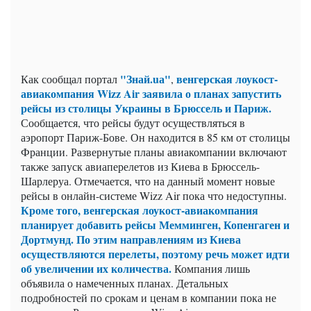
"Знай.uа"
венгерская
лоукост-
Как сообщал портал
,
авиакомпания Wizz Air
заявила о планах запустить
рейсы из столицы Украины в Брюссель и Париж.
Сообщается, что рейсы будут осуществляться в
аэропорт Париж-Бове. Он находится в 85 км от столицы
Франции. Развернутые планы авиакомпании включают
также запуск авиаперелетов из Киева в Брюссель-
Шарлеруа. Отмечается, что на данный момент новые
рейсы в онлайн-системе Wizz Air пока что недоступны.
Кроме того, венгерская лоукост-авиакомпания
планирует добавить рейсы Мемминген, Копенгаген и
Дортмунд. По этим направлениям из Киева
осуществляются перелеты, поэтому речь может идти
об увеличении их количества.
Компания лишь
объявила о намеченных планах. Детальных
подробностей по срокам и ценам в компании пока не