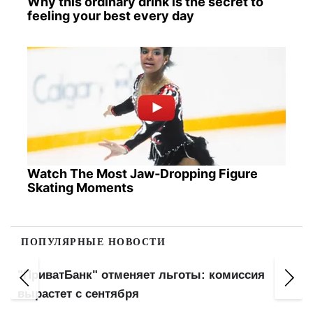
Why this ordinary drink is the secret to
feeling your best every day
Watch The Most Jaw‑Dropping Figure
Skating Moments
ПОПУЛЯРНЫЕ НОВОСТИ
Гороскоп на сегодня 9 августа: внимание
Тельцов, категоричность Львов и энергия
Стрельцов