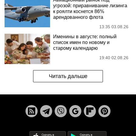
угрозой: приравнивание лизинга
к роялти коснется 86%
арендованного флота
13:35 03.08.26
Именины в августе: полный
список имен по новому и
старому календарю
19:40 02.08.26
Читать дальше