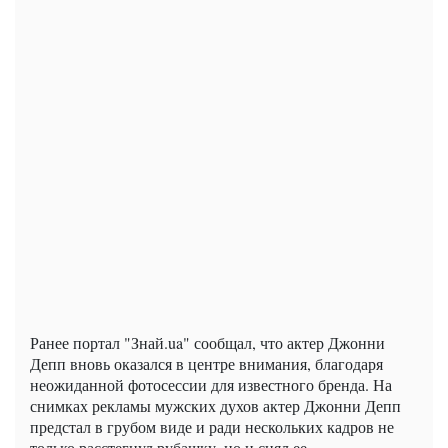
Ранее портал "Знай.ua" сообщал, что актер Джонни
Депп вновь оказался в центре внимания, благодаря
неожиданной фотосессии для известного бренда. На
снимках рекламы мужских духов актер Джонни Депп
предстал в грубом виде и ради нескольких кадров не
только расстегнул рубашку, но и снял ее.