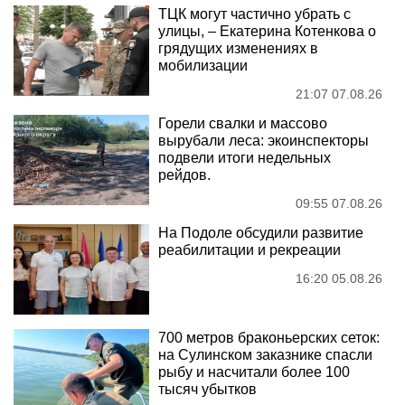
ТЦК могут частично убрать с
улицы, – Екатерина Котенкова о
грядущих изменениях в
мобилизации
21:07 07.08.26
Горели свалки и массово
вырубали леса: экоинспекторы
подвели итоги недельных
рейдов.
09:55 07.08.26
На Подоле обсудили развитие
реабилитации и рекреации
16:20 05.08.26
700 метров браконьерских сеток:
на Сулинском заказнике спасли
рыбу и насчитали более 100
тысяч убытков