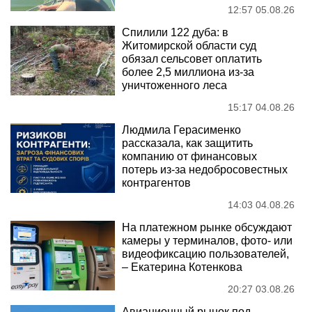
12:57 05.08.26
Спилили 122 дуба: в
Житомирской области суд
обязал сельсовет оплатить
более 2,5 миллиона из-за
уничтоженного леса
15:17 04.08.26
Людмила Герасименко
рассказала, как защитить
компанию от финансовых
потерь из-за недобросовестных
контрагентов
14:03 04.08.26
На платежном рынке обсуждают
камеры у терминалов, фото- или
видеофиксацию пользователей,
– Екатерина Котенкова
20:27 03.08.26
Авиационный рынок под