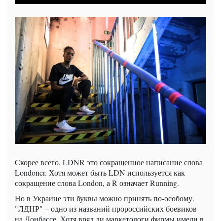
Скорее всего, LDNR это сокращенное написание слова
Londoner. Хотя может быть LDN используется как
сокращение слова London, а R означает Running.
Но в Украине эти буквы можно принять по-особому.
"ЛДНР" – одно из названий пророссийских боевиков
на Донбассе. Хотя вряд ли маркетологи фирмы имели в