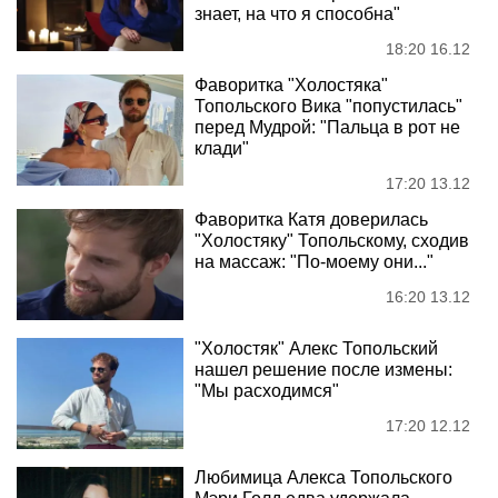
знает, на что я способна"
18:20 16.12
Фаворитка "Холостяка"
Топольского Вика "попустилась"
перед Мудрой: "Пальца в рот не
клади"
17:20 13.12
Фаворитка Катя доверилась
"Холостяку" Топольскому, сходив
на массаж: "По-моему они..."
16:20 13.12
"Холостяк" Алекс Топольский
нашел решение после измены:
"Мы расходимся"
17:20 12.12
Любимица Алекса Топольского