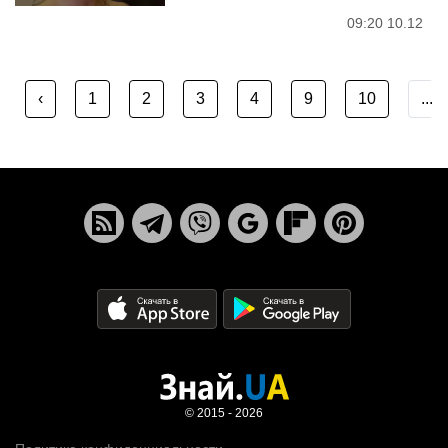
09:20 10.12
‹
1
2
3
4
9
10
...
© 2015 - 2026