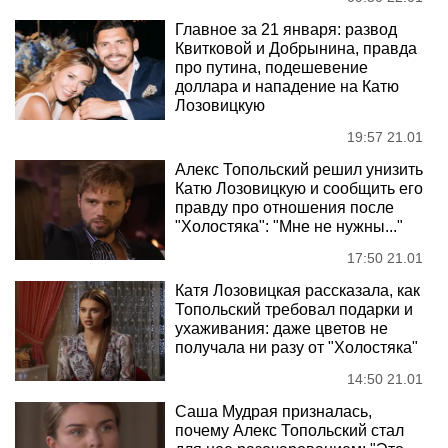
Главное за 21 января: развод
Квитковой и Добрынина, правда
про путина, подешевение
доллара и нападение на Катю
Лозовицкую
19:57 21.01
Алекс Топольский решил унизить
Катю Лозовицкую и сообщить его
правду про отношения после
"Холостяка": "Мне не нужны..."
17:50 21.01
Катя Лозовицкая рассказала, как
Топольский требовал подарки и
ухаживания: даже цветов не
получала ни разу от "Холостяка"
14:50 21.01
Саша Мудрая призналась,
почему Алекс Топольский стал