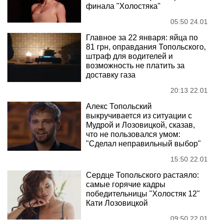
финала "Холостяка"
05:50 24.01
Главное за 22 января: яйца по
81 грн, оправдания Топольского,
штраф для водителей и
возможность не платить за
доставку газа
20:13 22.01
Алекс Топольский
выкручивается из ситуации с
Мудрой и Лозовицкой, сказав,
что не пользовался умом:
"Сделал неправильный выбор"
15:50 22.01
Сердце Топольского растаяло:
самые горячие кадры
победительницы "Холостяк 12"
Кати Лозовицкой
09:50 22.01