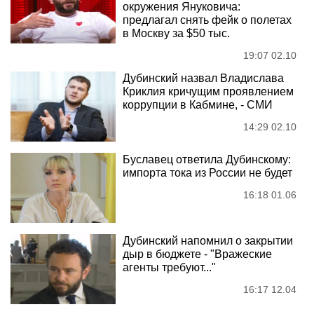
окружения Януковича:
предлагал снять фейк о полетах
в Москву за $50 тыс.
19:07 02.10
Дубинский назвал Владислава
Криклия кричущим проявлением
коррупции в Кабмине, - СМИ
14:29 02.10
Буславец ответила Дубинскому:
импорта тока из России не будет
16:18 01.06
Дубинский напомнил о закрытии
дыр в бюджете - "Вражеские
агенты требуют..."
16:17 12.04