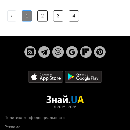
‹
1
2
3
4
© 2015 - 2026
Политика конфиденциальности
Реклама