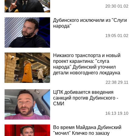
20:30 01.02
Дубинского исключили из "Слуги
народа"
19:05 01.02
Никакого транспорта и новый
проект карантина: "слуга
народа" Дубинский уточнил
детали новогоднего локдауна
22:38 29.11
ЦПК добивается введения
санкций против Дубинского -
СМИ
16:13 19.10
Во время Майдана Дубинский
"мочил" Кличко по заказу