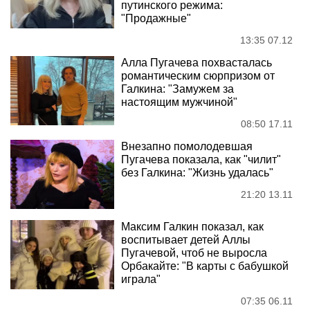
путинского режима:
"Продажные"
13:35 07.12
Алла Пугачева похвасталась
романтическим сюрпризом от
Галкина: "Замужем за
настоящим мужчиной"
08:50 17.11
Внезапно помолодевшая
Пугачева показала, как "чилит"
без Галкина: "Жизнь удалась"
21:20 13.11
Максим Галкин показал, как
воспитывает детей Аллы
Пугачевой, чтоб не выросла
Орбакайте: "В карты с бабушкой
играла"
07:35 06.11