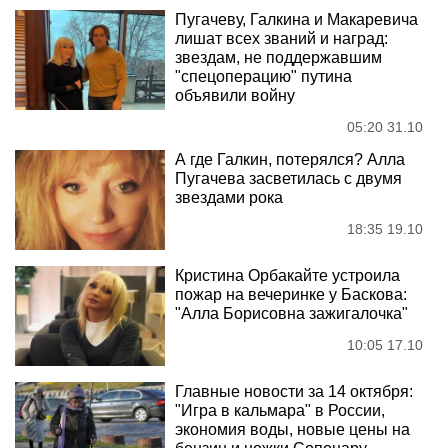
Пугачеву, Галкина и Макаревича
лишат всех званий и наград:
звездам, не поддержавшим
"спецоперацию" путина
объявили войну
05:20 31.10
А где Галкин, потерялся? Алла
Пугачева засветилась с двумя
звездами рока
18:35 19.10
Кристина Орбакайте устроила
пожар на вечеринке у Баскова:
"Алла Борисовна зажигалочка"
10:05 17.10
Главные новости за 14 октября:
"Игра в кальмара" в России,
экономия воды, новые цены на