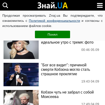
Алла Пугачова
Продолжая просматривать Znaj.ua Вы подтверждаете, что
ознакомились с
Политикой конфиденциальности
и согласны с
использованием файлов cookie.
Новости
Понял
Кристина Орбакайте показала
идеальное утро с тремя: фото
00:46 05.09
"Бог все видит": причиной
смерти Кобзона могло стать
страшное проклятие
19:43 04.09
Кобзон чуть не забрал с собой
Моисеева
12:49 04.09