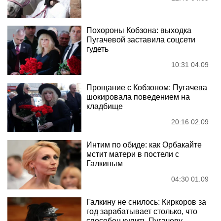
Похороны Кобзона: выходка
Пугачевой заставила соцсети
гудеть
10:31 04.09
Прощание с Кобзоном: Пугачева
шокировала поведением на
кладбище
20:16 02.09
Интим по обиде: как Орбакайте
мстит матери в постели с
Галкиным
04:30 01.09
Галкину не снилось: Киркоров за
год зарабатывает столько, что
способен купить Пугачеву