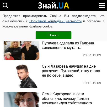
Алла Пугачова
Продолжая просматривать Znaj.ua Вы подтверждаете, что
ознакомились с
Политикой конфиденциальности
и согласны с
использованием файлов cookie.
Новости
Понял
"Подкаблучный губошлеп":
Пугачева сделала из Галкина
силиконового мутанта
20:34 19.09
Сын Лазарева начудил на дне
рождения Пугачевой, отцу стало
не по себе: видео
19:16 19.09
Семя Киркорова: в сети
объяснили, почему Галкин
возненавидел собственного