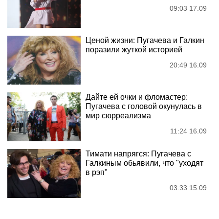
09:03 17.09
Ценой жизни: Пугачева и Галкин
поразили жуткой историей
20:49 16.09
Дайте ей очки и фломастер:
Пугачева с головой окунулась в
мир сюрреализма
11:24 16.09
Тимати напрягся: Пугачева с
Галкиным обьявили, что "уходят
в рэп"
03:33 15.09