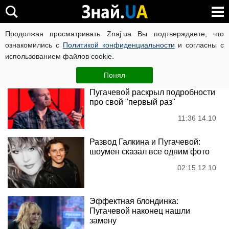
Алла Пугачова
Продолжая просматривать Znaj.ua Вы подтверждаете, что
ознакомились с
Политикой конфиденциальности
и согласны с
использованием файлов cookie.
Новости
Понял
Бегал по другим девушках: внук
Пугачевой раскрыл подробности
про свой "первый раз"
11:36 14.10
Развод Галкина и Пугачевой:
шоумен сказал все одним фото
02:15 12.10
Эффектная блондинка:
Пугачевой наконец нашли
замену