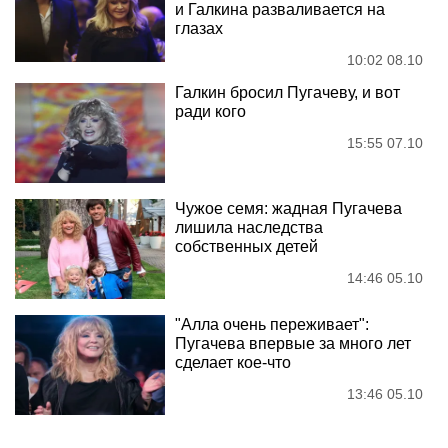
и Галкина разваливается на
глазах
10:02 08.10
Галкин бросил Пугачеву, и вот
ради кого
15:55 07.10
Чужое семя: жадная Пугачева
лишила наследства
собственных детей
14:46 05.10
"Алла очень переживает":
Пугачева впервые за много лет
сделает кое-что
13:46 05.10