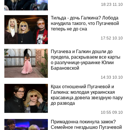
18:23 11.10
Тильда - дочь Галкина? Лобода
начудила такого, что Пугачевой
теперь не до сна
17:52 10.10
Пугачева и Галкин дошли до
предела, раскрываем все карты
о разлучнице-украинке Юлии
Барановской
14:33 10.10
Крах отношений Пугачевой и
Галкина: молодая украинская
красавица довела звездную пару
до развода
10:55 09.10
Примадонна покинула замок?
Семейное гнездышко Пугачевой