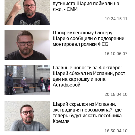
путиниста Шария поймали на
лжи, - СМИ
10:24 15.11
Прокремлевскому блогеру
Шарию сообщили о подозрении:
монтировал ролики ФСБ
16:10 06.07
Главные новости за 4 октября:
Шарий сбежал из Испании, рост
цен на картошку и попа
Астафьевой
20:15 04.10
Шарий скрылся из Испании,
экстрадиция невозможна?: где
теперь будут искать пособника
Кремля
16:50 04.10