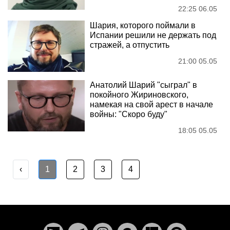
22:25 06.05
Шария, которого поймали в
Испании решили не держать под
стражей, а отпустить
21:00 05.05
Анатолий Шарий "сыграл" в
покойного Жириновского,
намекая на свой арест в начале
войны: "Скоро буду"
18:05 05.05
‹
1
2
3
4