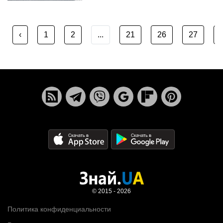
‹
1
2
...
21
26
27
© 2015 - 2026
Политика конфиденциальности