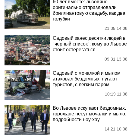
60 лет вместе: львовяне
оригинально отпраздновали
бриллиантовую свадьбу, как два
голубки
21:35 14.08
Садовый занес десятки людей в
"черный список": кому во Львове
стоит остерегаться
09:31 13.08
Садовый с мочалкой и мылом
атаковал бездомных: пугают
туристов, с легким паром
10:19 11.08
Во Львове искупают бездомных,
горожане несут мочалки и мыло:
подробности ноу-хау
14:21 10.08