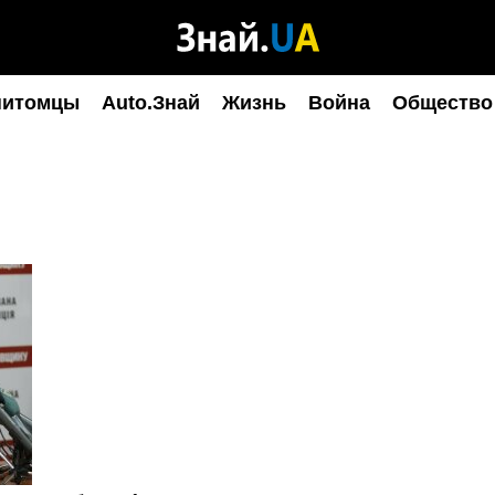
питомцы
Auto.Знай
Жизнь
Война
Общество