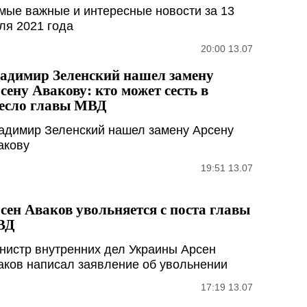
мые важные и интересные новости за 13
ля 2021 года
20:00 13.07
адимир Зеленский нашел замену
сену Авакову: кто может сесть в
есло главы МВД
адимир Зеленский нашел замену Арсену
акову
19:51 13.07
сен Аваков увольняется с поста главы
ВД
нистр внутренних дел Украины Арсен
аков написал заявление об увольнении
17:19 13.07