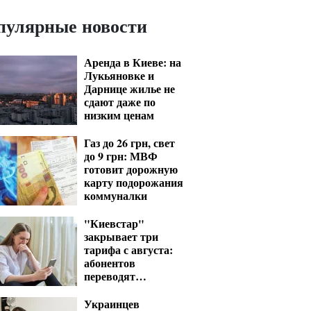
пулярные новости
Аренда в Киеве: на
Лукьяновке и
Дарнице жилье не
сдают даже по
низким ценам
Газ до 26 грн, свет
до 9 грн: МВФ
готовит дорожную
карту подорожания
коммуналки
"Киевстар"
закрывает три
тарифа с августа:
абонентов
переводят
автоматически
Украинцев