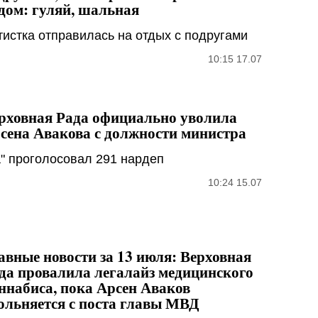
дом: гуляй, шальная
тистка отправилась на отдых с подругами
10:15 17.07
рховная Рада официально уволила
сена Авакова с должности министра
а" проголосовал 291 нардеп
10:24 15.07
авные новости за 13 июля: Верховная
да провалила легалайз медицинского
ннабиса, пока Арсен Аваков
ольняется с поста главы МВД