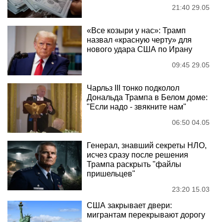
21:40 29.05
«Все козыри у нас»: Трамп
назвал «красную черту» для
нового удара США по Ирану
09:45 29.05
Чарльз III тонко подколол
Дональда Трампа в Белом доме:
"Если надо - звякните нам"
06:50 04.05
Генерал, знавший секреты НЛО,
исчез сразу после решения
Трампа раскрыть "файлы
пришельцев"
23:20 15.03
США закрывает двери:
мигрантам перекрывают дорогу