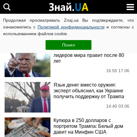
Дональд Трамп
Продолжая просматривать Znaj.ua Вы подтверждаете, что
ознакомились с
Политикой конфиденциальности
и согласны с
использованием файлов cookie.
Новости
Понял
Пенсия не для них: кто из
лидеров мира правит после 80
лет
16:55 17.06
Язык денег вместо оружия:
эксперт объяснил, как Украине
получить поддержку от Трампа
14:40 03.06
Купюра в 250 долларов с
портретом Трампа: Белый дом
давит на Минфин США