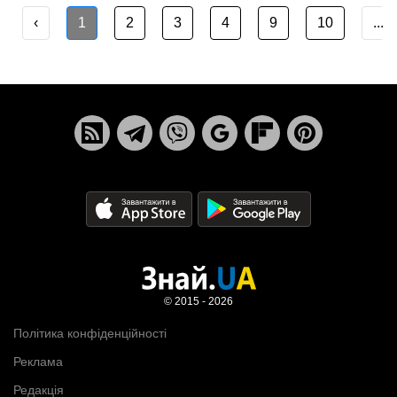
‹
1
2
3
4
9
10
...
© 2015 - 2026
Політика конфіденційності
Реклама
Редакція