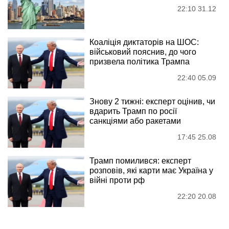
22:10 31.12
Коаліція диктаторів на ШОС:
військовий пояснив, до чого
призвела політика Трампа
22:40 05.09
Знову 2 тижні: експерт оцінив, чи
вдарить Трамп по росії
санкціями або ракетами
17:45 25.08
Трамп помилився: експерт
розповів, які карти має Україна у
війні проти рф
22:20 20.08