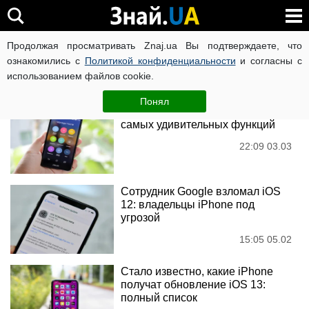
iOS 11
Продолжая просматривать Znaj.ua Вы подтверждаете, что
ознакомились с
Политикой конфиденциальности
и согласны с
использованием файлов cookie.
Новости
Понял
Что скрывает ваш смартфон: 11
самых удивительных функций
22:09 03.03
Сотрудник Google взломал iOS
12: владельцы iPhone под
угрозой
15:05 05.02
Стало известно, какие iPhone
получат обновление iOS 13:
полный список