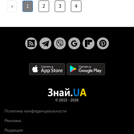
‹
1
2
3
4
© 2015 - 2026
Политика конфиденциальности
Реклама
Редакция