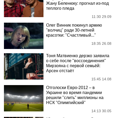
Жану Беленюку: прогнал из-под
теплого пледа
11:30 29.09
Олег Винник покинул армию
"волчиц" ради 30-летней
красотки: "Счастливый..."
18:35 26.08
Тоня Матвиенко дерзко заявила
о себе после "воссоединения"
Мирзояна с первой семьёй:
Арсен отстаёт
15:45 14.08
Отголоски Евро-2012 – в
Украине во время пандемии
решили "слить" миллионы на
НСК "Олимпийский"
14:13 30.05