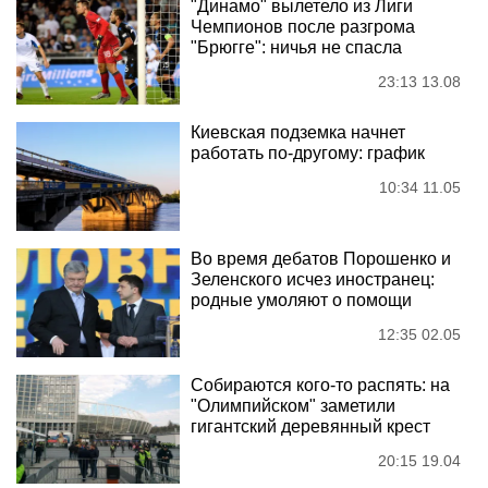
"Динамо" вылетело из Лиги
Чемпионов после разгрома
"Брюгге": ничья не спасла
23:13 13.08
Киевская подземка начнет
работать по-другому: график
10:34 11.05
Во время дебатов Порошенко и
Зеленского исчез иностранец:
родные умоляют о помощи
12:35 02.05
Собираются кого-то распять: на
"Олимпийском" заметили
гигантский деревянный крест
20:15 19.04