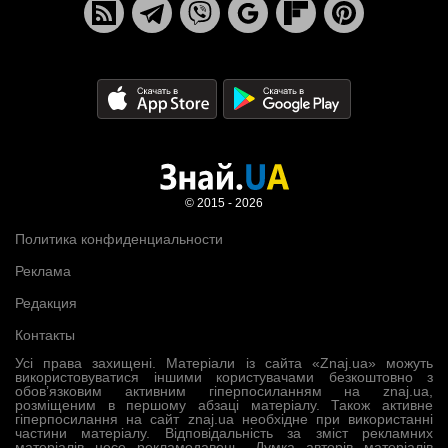
© 2015 - 2026
Политика конфиденциальности
Реклама
Редакция
Контакты
Усі права захищені. Матеріали із сайта «Znaj.ua» можуть
використовуватися іншими користувачами безкоштовно з
обов’язковим активним гіперпосиланням на znaj.ua,
розміщеним в першому абзаці матеріалу. Також активне
гіперпосилання на сайт znaj.ua необхідне при використанні
частини матеріалу. Відповідальність за зміст рекламних
матеріалів несе рекламодавець. Думка авторів матеріалів