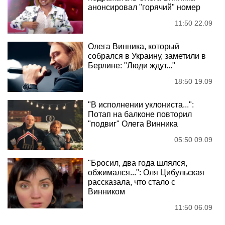
анонсировал "горячий" номер
11:50 22.09
Олега Винника, который
собрался в Украину, заметили в
Берлине: "Люди ждут..."
18:50 19.09
"В исполнении уклониста...":
Потап на балконе повторил
"подвиг" Олега Винника
05:50 09.09
"Бросил, два года шлялся,
обжимался...": Оля Цибульская
рассказала, что стало с
Винником
11:50 06.09