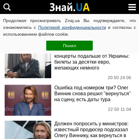
Олег Винник
Продолжая просматривать Znaj.ua Вы подтверждаете, что
ознакомились с
Политикой конфиденциальности
и согласны с
использованием файлов cookie.
Новости
Понял
Олег Винник запланировал
концерты подальше от Украины:
билеты за десятки евро,
желающих немного
20:50 24.06
Ошибка под номером три? Олег
Винник снова решил "вернуться"
на сцену, есть даты тура
22:50 11.04
Должен попросить у министров:
известный продюсер подсказал
Олегу Виннику, как вернуться в