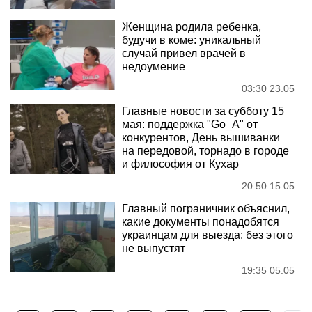
Женщина родила ребенка,
будучи в коме: уникальный
случай привел врачей в
недоумение
03:30 23.05
Главные новости за субботу 15
мая: поддержка "Go_A" от
конкурентов, День вышиванки
на передовой, торнадо в городе
и философия от Кухар
20:50 15.05
Главный пограничник объяснил,
какие документы понадобятся
украинцам для выезда: без этого
не выпустят
19:35 05.05