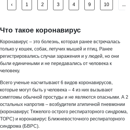
‹
1
2
3
4
9
10
...
Что такое коронавирус
Коронавирус – это болезнь, которая ранее встречалась
только у кошек, собак, летучих мышей и птиц. Ранее
регистрировались случаи заражения и у людей, но они
были единичными и не передавались от человека к
человеку.
Всего ученые насчитывают 6 видов коронавирусов,
которые могут быть у человека – 4 из них вызывают
симптомы обычной простуды и не являются опасными. А 2
остальных напротив – возбудители атипичной пневмонии
(коронавирус Тяжелого острого респираторного синдрома,
ТОРС) и коронавирус Ближневосточного респираторного
синдрома (БВРС).