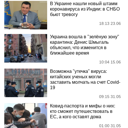
В Украине нашли новый штамм
коронавируса из Индии: в СНБО
бьют тревогу
18:13 23.06
Украина вошла в "зелёную зону"
карантина: Денис Шмыгаль
объяснил, что изменится в
ближайшее время
10:04 15.06
Возможна "утечка" вируса:
китайских ученых могли
заставить молчать на счет Covid-
19
09:15 31.05
Ковид-паспорта и мифы о них:
кто сможет путешествовать в
ЕС, а кого оставят дома
01:00 31.05