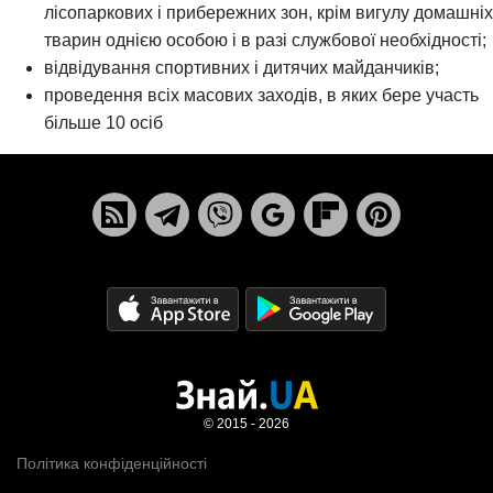
лісопаркових і прибережних зон, крім вигулу домашніх
тварин однією особою і в разі службової необхідності;
відвідування спортивних і дитячих майданчиків;
проведення всіх масових заходів, в яких бере участь
більше 10 осіб
© 2015 - 2026
Політика конфіденційності