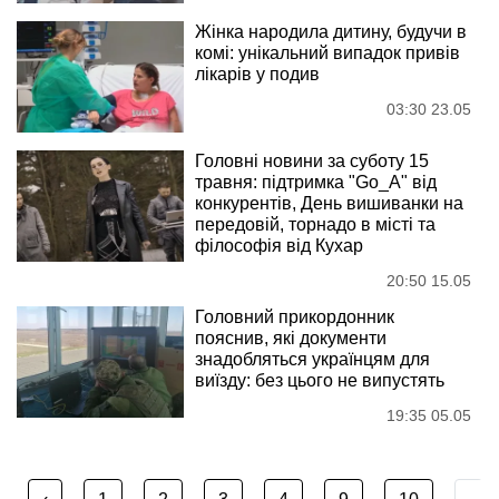
Жінка народила дитину, будучи в
комі: унікальний випадок привів
лікарів у подив
03:30 23.05
Головні новини за суботу 15
травня: підтримка "Go_A" від
конкурентів, День вишиванки на
передовій, торнадо в місті та
філософія від Кухар
20:50 15.05
Головний прикордонник
пояснив, які документи
знадобляться українцям для
виїзду: без цього не випустять
19:35 05.05