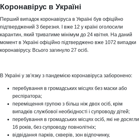
Коронавірус в Україні
Перший випадок коронавіруса в Україні був офіційно
підтверджений 3 березня. І вже 12 у країні оголосили
карантин, який триватиме мінімум до 24 квітня. На даний
момент в Україні офіційно підтверджено вже 1072 випадки
коронавірусу. Всього загинуло 27 осіб.
В Україні у зв'язку з пандемією коронавіруса заборонено:
перебування в громадських місцях без маски або
респіратора;
переміщення групою з більш ніж двох осіб, крім
випадків службової необхідності і супроводу дітей;
перебування в громадських місцях осіб, які не досягли
16 років, без супроводу повнолітніх;
відвідання парків, скверів, зон відпочинку,