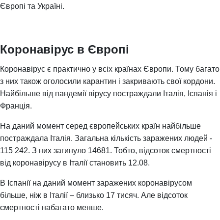
Європі та Україні.
Коронавірус в Європі
Коронавірус є практично у всіх країнах Європи. Тому багато
з них також оголосили карантин і закривають свої кордони.
Найбільше від пандемії вірусу постраждали Італія, Іспанія і
Франція.
На даний момент серед європейських країн найбільше
постраждала Італія. Загальна кількість заражених людей -
115 242. З них загинуло 14681. Тобто, відсоток смертності
від коронавірусу в Італії становить 12.08.
В Іспанії на даний момент заражених коронавірусом
більше, ніж в Італії – близько 17 тисяч. Але відсоток
смертності набагато менше.