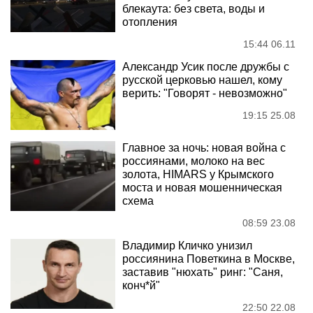
блекаута: без света, воды и
отопления
15:44 06.11
Александр Усик после дружбы с
русской церковью нашел, кому
верить: "Говорят - невозможно"
19:15 25.08
Главное за ночь: новая война с
россиянами, молоко на вес
золота, HIMARS у Крымского
моста и новая мошенническая
схема
08:59 23.08
Владимир Кличко унизил
россиянина Поветкина в Москве,
заставив "нюхать" ринг: "Саня,
конч*й"
22:50 22.08