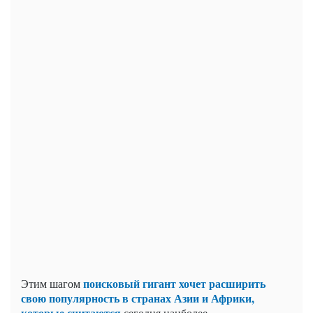
поисковый гигант хочет расширить
Этим шагом
свою популярность в странах Азии и Африки,
которые считаются
сегодня
наиболее