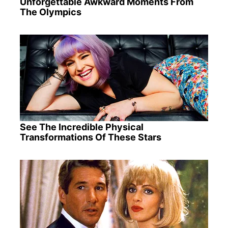
Unforgettable Awkward Moments From
The Olympics
See The Incredible Physical
Transformations Of These Stars