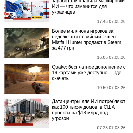
заработали правила маркировки
ИИ — что изменится для
украинцев
17:45 07.08.26
Более миллиона игроков за
неделю: фэнтезийный экшен
Mistfall Hunter продают в Steam
за 477 грн
16:05 07.08.26
Quake: бесплатное дополнение с
19 картами уже доступно — где
скачать
10:50 07.08.26
Дата-центры для ИИ потребляют
как 100 тысяч домов: в США
проекты на $18 млрд под
угрозой
07:25 07.08.26