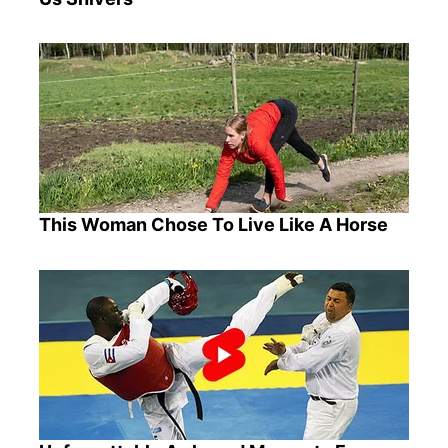
This Woman Chose To Live Like A Horse