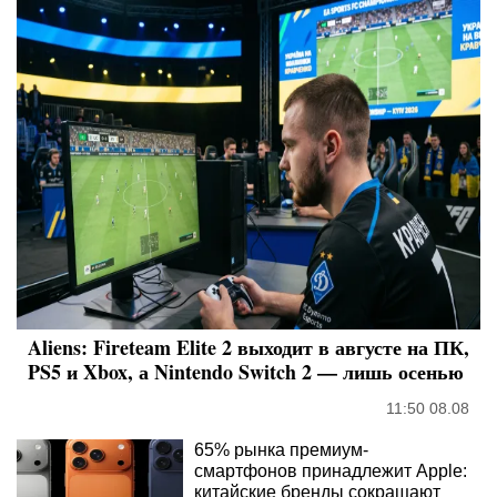
Aliens: Fireteam Elite 2 выходит в августе на ПК,
PS5 и Xbox, а Nintendo Switch 2 — лишь осенью
11:50 08.08
65% рынка премиум-
смартфонов принадлежит Apple:
китайские бренды сокращают