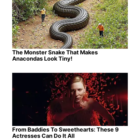
The Monster Snake That Makes
Anacondas Look Tiny!
From Baddies To Sweethearts: These 9
Actresses Can Do It All