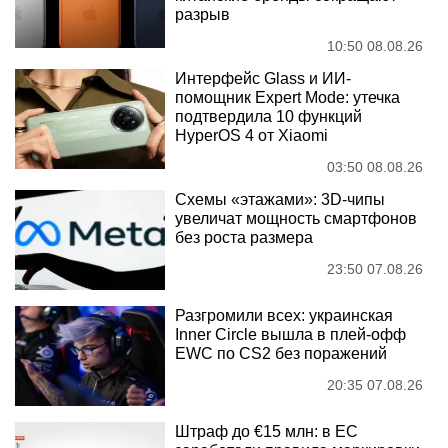
разрыв
10:50 08.08.26
Интерфейс Glass и ИИ-
помощник Expert Mode: утечка
подтвердила 10 функций
HyperOS 4 от Xiaomi
03:50 08.08.26
Схемы «этажами»: 3D-чипы
увеличат мощность смартфонов
без роста размера
23:50 07.08.26
Разгромили всех: украинская
Inner Circle вышла в плей-офф
EWC по CS2 без поражений
20:35 07.08.26
Штраф до €15 млн: в ЕС