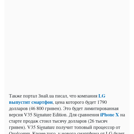
LG
Также портал Знай.ua писал, что компания
выпустит смартфон
, цена которого будет 1790
долларов (46 800 гривен). Это будет лимитированная
iPhone X
версия V35 Signature Edition. Для сравнения
на
старте продаж стоил тысячу долларов (26 тысяч
гривен). V35 Signature получит топовый процессор от
Qualcomm. Кроме того, у нового смартфона от LG будет