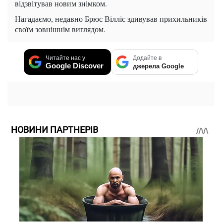
відзвітував новим знімком.
Нагадаємо, недавно Брюс Вілліс здивував прихильників
своїм зовнішнім виглядом.
Читайте нас у
Додайте в
Google Discover
джерела Google
НОВИНИ ПАРТНЕРІВ