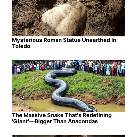
Mysterious Roman Statue Unearthed In
Toledo
The Massive Snake That's Redefining
'Giant'—Bigger Than Anacondas