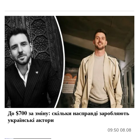
До $700 за зміну: скільки насправді заробляють
українські актори
09:50 08.08