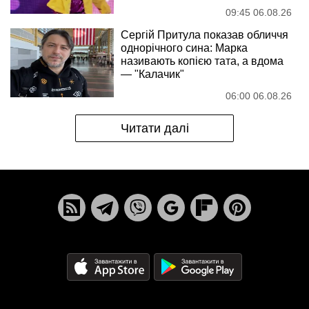
09:45 06.08.26
Сергій Притула показав обличчя
однорічного сина: Марка
називають копією тата, а вдома
— "Калачик"
06:00 06.08.26
Читати далі