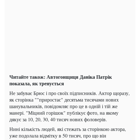
Читайте також: Автогонщиця Даніка Патрік
показала, як тренується
Не забуває Брюс і про своїх підписників. Актор щоразу,
як сторінка ""приростає" десятьма тисячами нових
шанувальників, повідомляє про це в одній і тій же
манері. "Міцний горішок" публікує фото, на якому
дякує за 10, 20, 30, 40 тисяч нових фоловерів.
Нині кількість людей, які стежать за сторінкою актора,
уже подолала відмітку в 50 тисяч, про що він