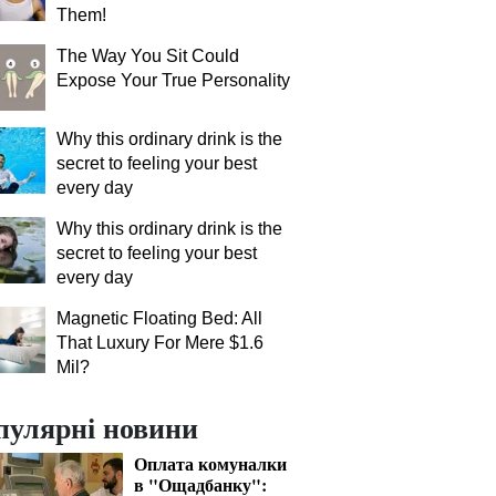
Them!
The Way You Sit Could
Expose Your True Personality
Why this ordinary drink is the
secret to feeling your best
every day
Why this ordinary drink is the
secret to feeling your best
every day
Magnetic Floating Bed: All
That Luxury For Mere $1.6
Mil?
пулярні новини
Оплата комуналки
в "Ощадбанку":