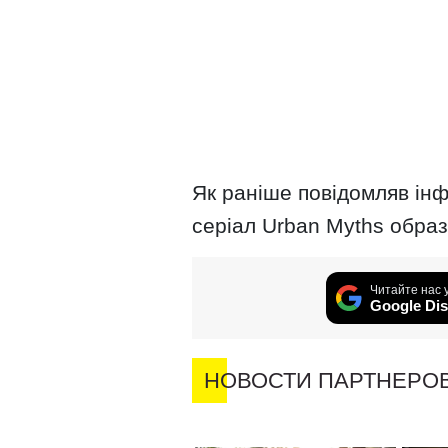
Як раніше повідомляв інф
серіал Urban Myths обра
Читайте нас 
Google Dis
НОВОСТИ ПАРТНЕРО