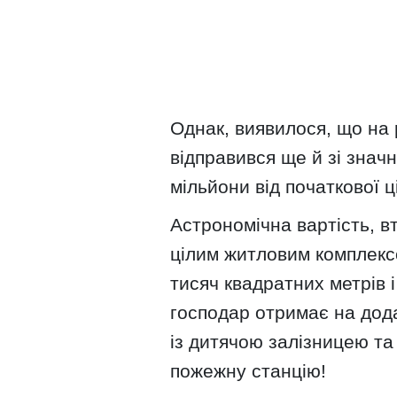
Однак, виявилося, що на
відправився ще й зі знач
мільйони від початкової ц
Астрономічна вартість, в
цілим житловим комплекс
тисяч квадратних метрів 
господар отримає на дода
із дитячою залізницею та
пожежну станцію!