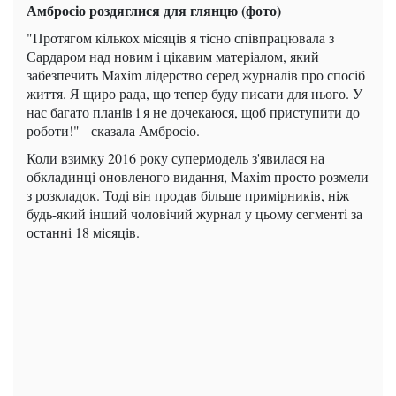
Амбросіо роздяглися для глянцю (фото)
"Протягом кількох місяців я тісно співпрацювала з
Сардаром над новим і цікавим матеріалом, який
забезпечить Maxim лідерство серед журналів про спосіб
життя. Я щиро рада, що тепер буду писати для нього. У
нас багато планів і я не дочекаюся, щоб приступити до
роботи!" - сказала Амбросіо.
Коли взимку 2016 року супермодель з'явилася на
обкладинці оновленого видання, Maxim просто розмели
з розкладок. Тоді він продав більше примірників, ніж
будь-який інший чоловічий журнал у цьому сегменті за
останні 18 місяців.