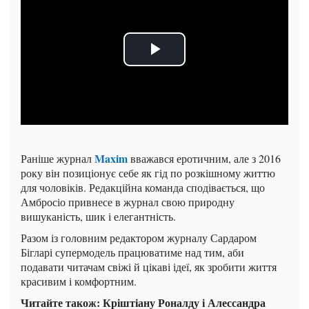
Maxim
Раніше журнал
вважався еротичним, але з 2016
року він позиціонує себе як гід по розкішному життю
для чоловіків. Редакційна команда сподівається, що
Амбросіо привнесе в журнал свою природну
вишуканість, шик і елегантність.
Разом із головним редактором журналу Сардаром
Бігларі супермодель працюватиме над тим, аби
подавати читачам свіжі й цікаві ідеї, як зробити життя
красивим і комфортним.
Читайте також: Кріштіану Роналду і Алессандра