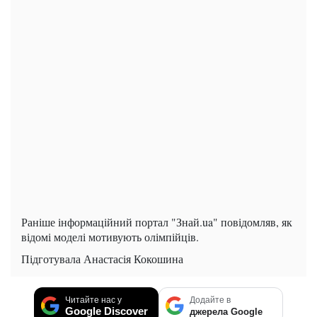
Раніше інформаційний портал "Знай.ua" повідомляв, як
відомі моделі мотивують олімпійців.
Підготувала Анастасія Кокошина
Читайте нас у
Додайте в
Google Discover
джерела Google