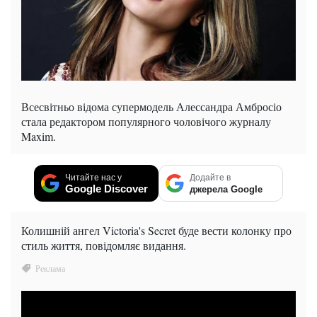
Всесвітньо відома супермодель Алессандра Амбросіо
стала редактором популярного чоловічого журналу
Maxim.
Читайте нас у
Додайте в
Google Discover
джерела Google
Колишній ангел Victoria's Secret буде вести колонку про
стиль життя, повідомляє видання.