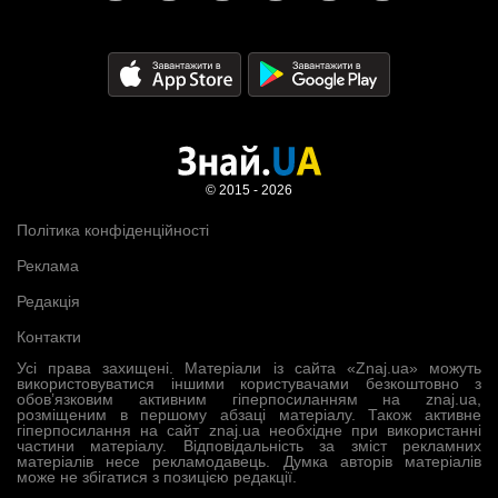
© 2015 - 2026
Політика конфіденційності
Реклама
Редакція
Контакти
Усі права захищені. Матеріали із сайта «Znaj.ua» можуть
використовуватися іншими користувачами безкоштовно з
обов’язковим активним гіперпосиланням на znaj.ua,
розміщеним в першому абзаці матеріалу. Також активне
гіперпосилання на сайт znaj.ua необхідне при використанні
частини матеріалу. Відповідальність за зміст рекламних
матеріалів несе рекламодавець. Думка авторів матеріалів
може не збігатися з позицією редакції.