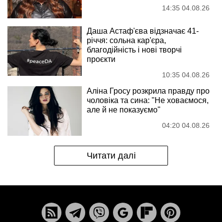
14:35 04.08.26
Даша Астаф'єва відзначає 41-
річчя: сольна кар'єра,
благодійність і нові творчі
проєкти
10:35 04.08.26
Аліна Гросу розкрила правду про
чоловіка та сина: "Не ховаємося,
але й не показуємо"
04:20 04.08.26
Читати далі