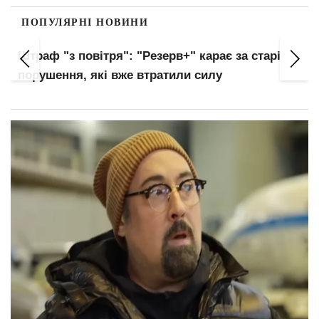
ПОПУЛЯРНІ НОВИНИ
Українців автоматично внесуть до баз ТЦК:
нові правила військового обліку