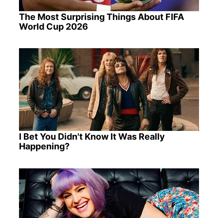
The Most Surprising Things About FIFA
World Cup 2026
I Bet You Didn't Know It Was Really
Happening?