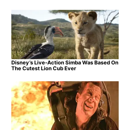
Disney’s Live-Action Simba Was Based On
The Cutest Lion Cub Ever