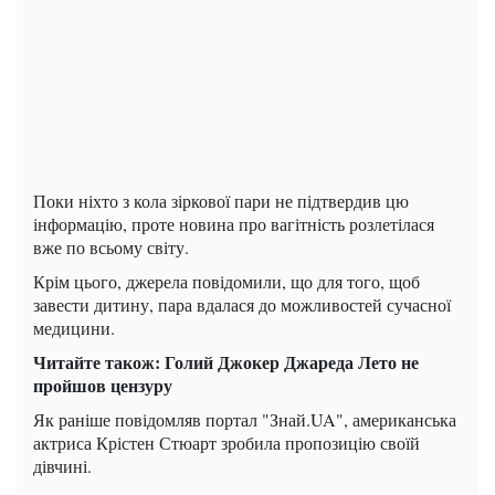
Поки ніхто з кола зіркової пари не підтвердив цю
інформацію, проте новина про вагітність розлетілася
вже по всьому світу.
Крім цього, джерела повідомили, що для того, щоб
завести дитину, пара вдалася до можливостей сучасної
медицини.
Читайте також: Голий Джокер Джареда Лето не
пройшов цензуру
Як раніше повідомляв портал "Знай.UA", американська
актриса Крістен Стюарт зробила пропозицію своїй
дівчині.