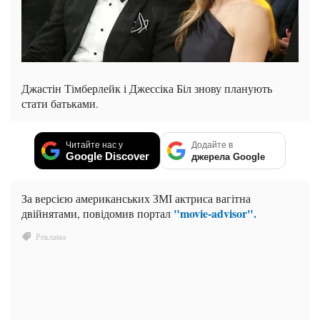
Джастін Тімберлейк і Джессіка Біл знову планують
стати батьками.
Читайте нас у
Додайте в
Google Discover
джерела Google
За версією американських ЗМІ актриса вагітна
"movie-advisor".
двійнятами, повідомив портал