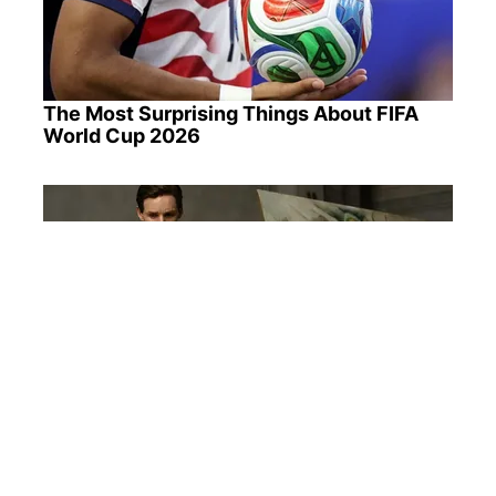
The Most Surprising Things About FIFA
World Cup 2026
Is The Movie "Danish Girl" A True Story?
ПОПУЛЯРНІ НОВИНИ